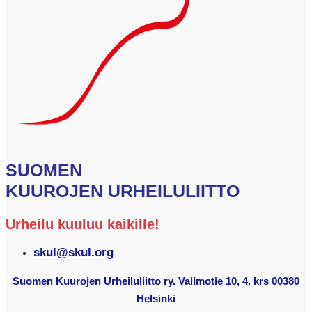
SUOMEN
KUUROJEN URHEILULIITTO
Urheilu kuuluu kaikille!
skul@skul.org
Suomen Kuurojen Urheiluliitto ry. Valimotie 10, 4. krs 00380
Helsinki