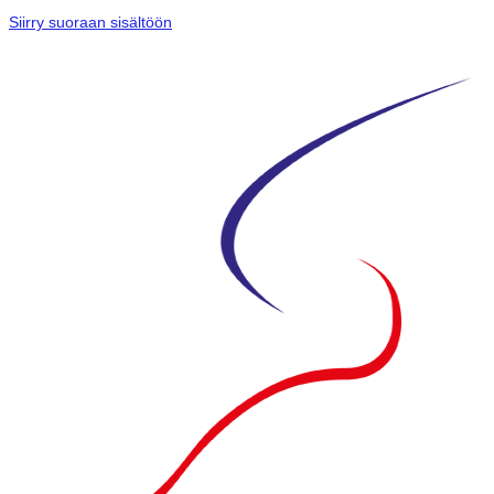
Siirry suoraan sisältöön