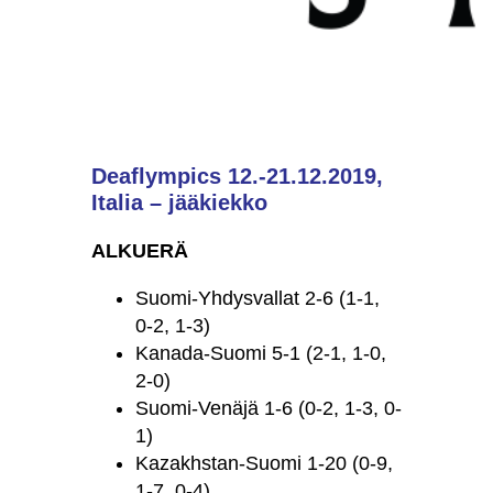
Deaflympics 12.-21.12.2019,
Italia – jääkiekko
ALKUERÄ
Suomi-Yhdysvallat 2-6 (1-1,
0-2, 1-3)
Kanada-Suomi 5-1 (2-1, 1-0,
2-0)
Suomi-Venäjä 1-6 (0-2, 1-3, 0-
1)
Kazakhstan-Suomi 1-20 (0-9,
1-7, 0-4)