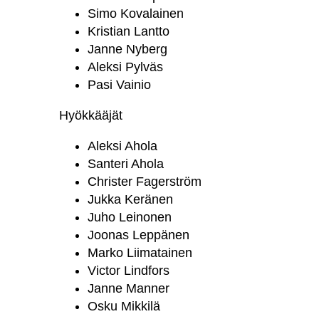
Simo Kovalainen
Kristian Lantto
Janne Nyberg
Aleksi Pylväs
Pasi Vainio
Hyökkääjät
Aleksi Ahola
Santeri Ahola
Christer Fagerström
Jukka Keränen
Juho Leinonen
Joonas Leppänen
Marko Liimatainen
Victor Lindfors
Janne Manner
Osku Mikkilä