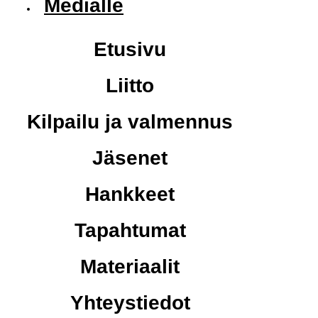
Medialle
Etusivu
Liitto
Kilpailu ja valmennus
Jäsenet
Hankkeet
Tapahtumat
Materiaalit
Yhteystiedot