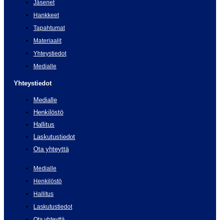
Jäsenet
Hankkeet
Tapahtumat
Materiaalit
Yhteystiedot
Medialle
Yhteystiedot
Medialle
Henkilöstö
Hallitus
Laskutustiedot
Ota yhteyttä
Medialle
Henkilöstö
Hallitus
Laskutustiedot
Ota yhteyttä