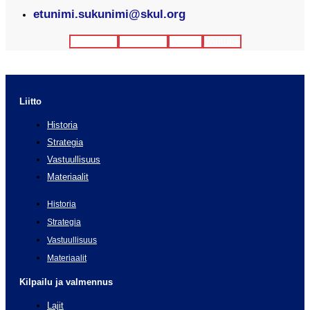
etunimi.sukunimi@skul.org
Facebook
Instagram
Twitter
Youtube
Liitto
Historia
Strategia
Vastuullisuus
Materiaalit
Historia
Strategia
Vastuullisuus
Materiaalit
Kilpailu ja valmennus
Lajit