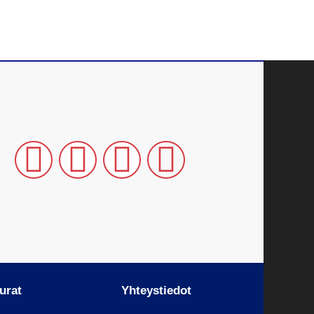
urat
Yhteystiedot