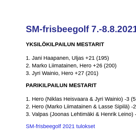
SM-frisbeegolf 7.-8.8.2021
YKSILÖKILPAILUN MESTARIT
Jani Haapanen, Uljas +21 (195)
Marko Liimatainen, Hero +26 (200)
Jyri Wainio, Hero +27 (201)
PARIKILPAILUN MESTARIT
Hero (Niklas Heisvaara & Jyri Wainio) -3 (5
Hero (Marko Liimatainen & Lasse Sipilä) -2
Valpas (Joonas Lehtimäki & Henrik Leino) -
SM-frisbeegolf 2021 tulokset