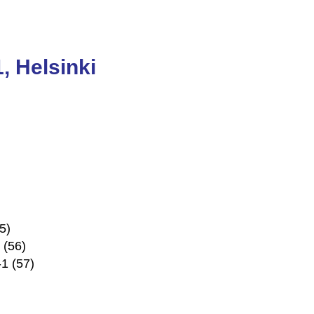
, Helsinki
5)
 (56)
1 (57)