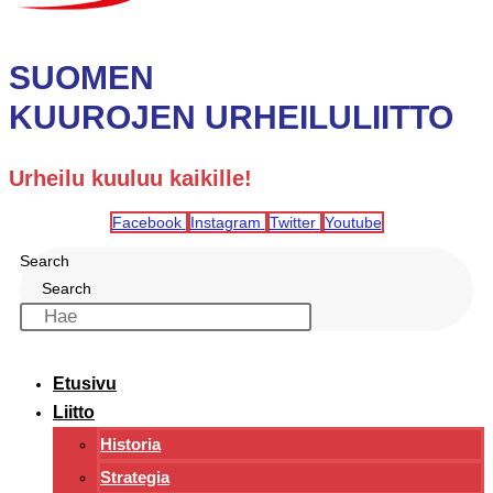
SUOMEN
KUUROJEN URHEILULIITTO
Urheilu kuuluu kaikille!
Facebook
Instagram
Twitter
Youtube
Search
Search
Etusivu
Liitto
Historia
Strategia