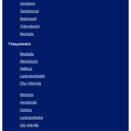
Hankkeet
Tapahtumat
Materiaalit
Yhteystiedot
Medialle
Yhteystiedot
Medialle
Henkilöstö
Hallitus
Laskutustiedot
Ota yhteyttä
Medialle
Henkilöstö
Hallitus
Laskutustiedot
Ota yhteyttä