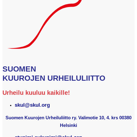
SUOMEN
KUUROJEN URHEILULIITTO
Urheilu kuuluu kaikille!
skul@skul.org
Suomen Kuurojen Urheiluliitto ry. Valimotie 10, 4. krs 00380
Helsinki