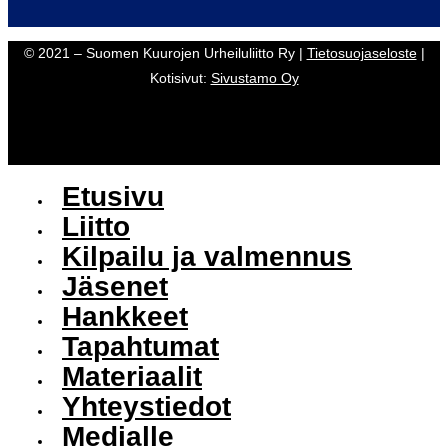
© 2021 – Suomen Kuurojen Urheiluliitto Ry |
Tietosuojaseloste
|
Kotisivut:
Sivustamo Oy
Etusivu
Liitto
Kilpailu ja valmennus
Jäsenet
Hankkeet
Tapahtumat
Materiaalit
Yhteystiedot
Medialle