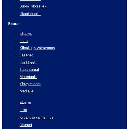
Suomi liikkeelle -
liikuntahanke
Seurat
Etusivu
Liitto
Kilpailu ja valmennus
Jäsenet
Hankkeet
Tapahtumat
Materiaalit
Yhteystiedot
Medialle
Etusivu
Liitto
Kilpailu ja valmennus
Jäsenet