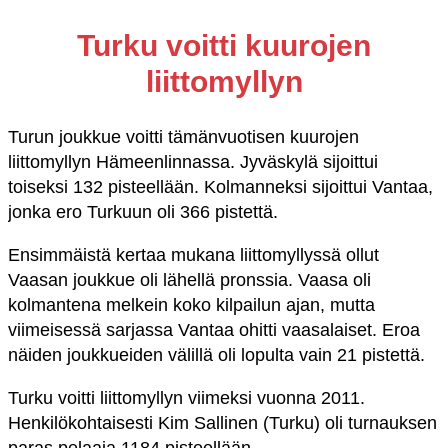
Turku voitti kuurojen
liittomyllyn
Turun joukkue voitti tämänvuotisen kuurojen
liittomyllyn Hämeenlinnassa. Jyväskylä sijoittui
toiseksi 132 pisteellään. Kolmanneksi sijoittui Vantaa,
jonka ero Turkuun oli 366 pistettä.
Ensimmäistä kertaa mukana liittomyllyssä ollut
Vaasan joukkue oli lähellä pronssia. Vaasa oli
kolmantena melkein koko kilpailun ajan, mutta
viimeisessä sarjassa Vantaa ohitti vaasalaiset. Eroa
näiden joukkueiden välillä oli lopulta vain 21 pistettä.
Turku voitti liittomyllyn viimeksi vuonna 2011.
Henkilökohtaisesti Kim Sallinen (Turku) oli turnauksen