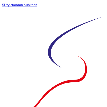
Siirry suoraan sisältöön