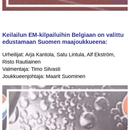
Keilailun EM-kilpailuihin Belgiaan on valittu
edustamaan Suomen maajoukkueena:
Urheilijat: Arja Kantola, Satu Lintula, Alf Ekström,
Risto Rautiainen
Valmentaja: Timo Silvasti
Joukkueenjohtaja: Maarit Suominen