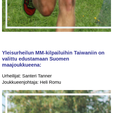
Yleisurheilun MM-kilpailuihin Taiwaniin on
valittu edustamaan Suomen
maajoukkueena:
Urheilijat: Santeri Tanner
Joukkueenjohtaja: Heli Romu