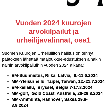
Vuoden 2024 kuurojen
arvokilpailut ja
urheilijavalinnat, osa1
Suomen Kuurojen Urheiluliiton hallitus on tehnyt
päätöksen lähettää maajoukkue-edustuksen ainakin
näihin arvokilpailuihin vuoden 2024 aikana:
EM-Suunnistus, Riika, Latvia, 6.-11.6.2024
MM-Yleisurheilu, Taipei, Taiwan, 12.-21.7.2024
EM-keilailu, Bryssel, Belgia 7-17.8.2024
MM-golf, Gold Coast, Australia, 26-29.8.2024
MM-Ammunta, Hannover, Saksa 29.8-
8.9.2024