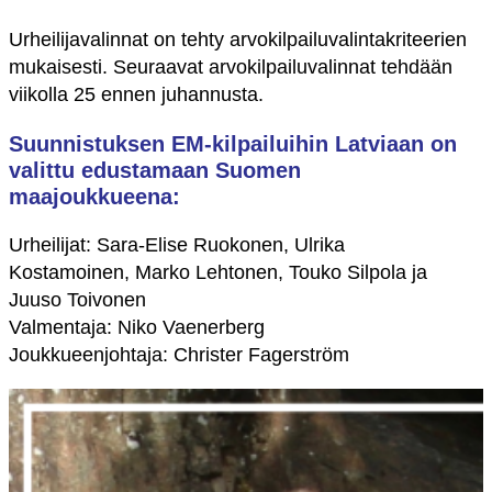
Urheilijavalinnat on tehty arvokilpailuvalintakriteerien
mukaisesti. Seuraavat arvokilpailuvalinnat tehdään
viikolla 25 ennen juhannusta.
Suunnistuksen EM-kilpailuihin Latviaan on
valittu edustamaan Suomen
maajoukkueena:
Urheilijat: Sara-Elise Ruokonen, Ulrika
Kostamoinen, Marko Lehtonen, Touko Silpola ja
Juuso Toivonen
Valmentaja: Niko Vaenerberg
Joukkueenjohtaja: Christer Fagerström