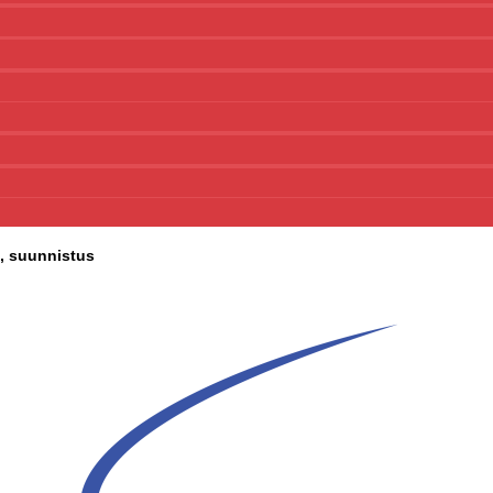
t, suunnistus