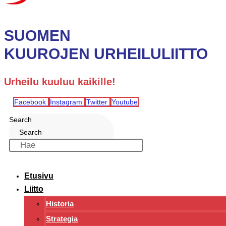
SUOMEN
KUUROJEN URHEILULIITTO
Urheilu kuuluu kaikille!
Facebook
Instagram
Twitter
Youtube
Search
Search
Etusivu
Liitto
Historia
Strategia