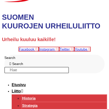
SUOMEN
KUUROJEN URHEILULIITTO
Urheilu kuuluu kaikille!
Facebook
Instagram
Twitter
Youtube
Search
Search
Etusivu
Liitto
Historia
Strategia