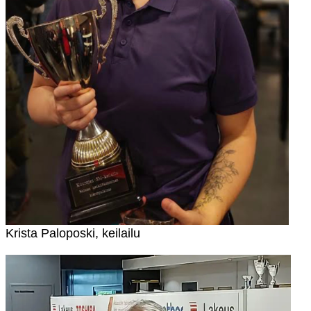
Krista Paloposki, keilailu