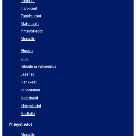
Jäsenet
Hankkeet
Tapahtumat
Materiaalit
Yhteystiedot
Medialle
Etusivu
Liitto
Kilpailu ja valmennus
Jäsenet
Hankkeet
Tapahtumat
Materiaalit
Yhteystiedot
Medialle
Yhteystiedot
Medialle