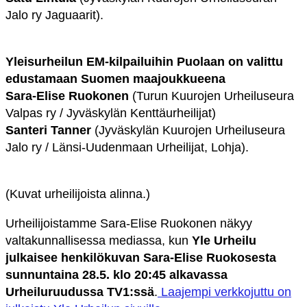
Jalo ry Jaguaarit).
Yleisurheilun EM-kilpailuihin Puolaan on valittu
edustamaan Suomen maajoukkueena
Sara-Elise Ruokonen
(Turun Kuurojen Urheiluseura
Valpas ry / Jyväskylän Kenttäurheilijat)
Santeri Tanner
(Jyväskylän Kuurojen Urheiluseura
Jalo ry / Länsi-Uudenmaan Urheilijat, Lohja).
(Kuvat urheilijoista alinna.)
Urheilijoistamme Sara-Elise Ruokonen näkyy
valtakunnallisessa mediassa, kun
Yle Urheilu
julkaisee henkilökuvan Sara-Elise Ruokosesta
sunnuntaina 28.5. klo 20:45 alkavassa
Urheiluruudussa TV1:ssä
.
Laajempi verkkojuttu on