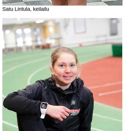
Satu Lintula, keilailu