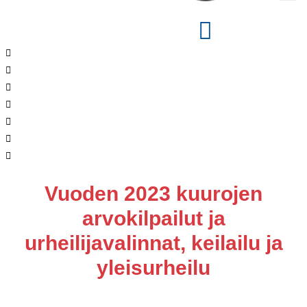
Vuoden 2023 kuurojen
arvokilpailut ja
urheilijavalinnat, keilailu ja
yleisurheilu