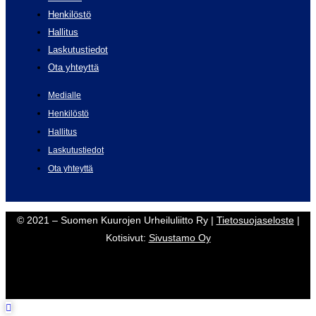
Henkilöstö
Hallitus
Laskutustiedot
Ota yhteyttä
Medialle
Henkilöstö
Hallitus
Laskutustiedot
Ota yhteyttä
© 2021 – Suomen Kuurojen Urheiluliitto Ry |
Tietosuojaseloste
|
Kotisivut:
Sivustamo Oy