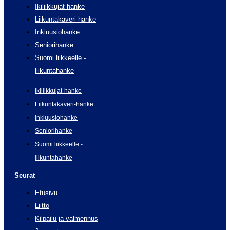
Ikiliikkujat-hanke
Liikuntakaveri-hanke
Inkluusiohanke
Seniorihanke
Suomi liikkeelle -
liikuntahanke
Ikiliikkujat-hanke
Liikuntakaveri-hanke
Inkluusiohanke
Seniorihanke
Suomi liikkeelle -
liikuntahanke
Seurat
Etusivu
Liitto
Kilpailu ja valmennus