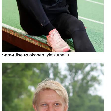
Sara-Elise Ruokonen, yleisurheilu