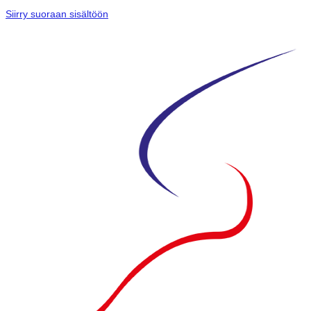
Siirry suoraan sisältöön