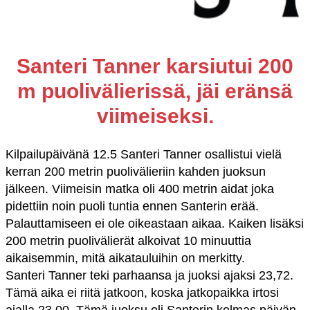
Santeri Tanner karsiutui 200
m puolivälierissä, jäi eränsä
viimeiseksi.
Kilpailupäivänä 12.5 Santeri Tanner osallistui vielä
kerran 200 metrin puolivälieriin kahden juoksun
jälkeen. Viimeisin matka oli 400 metrin aidat joka
pidettiin noin puoli tuntia ennen Santerin erää.
Palauttamiseen ei ole oikeastaan aikaa. Kaiken lisäksi
200 metrin puolivälierät alkoivat 10 minuuttia
aikaisemmin, mitä aikatauluihin on merkitty.
Santeri Tanner teki parhaansa ja juoksi ajaksi 23,72.
Tämä aika ei riitä jatkoon, koska jatkopaikka irtosi