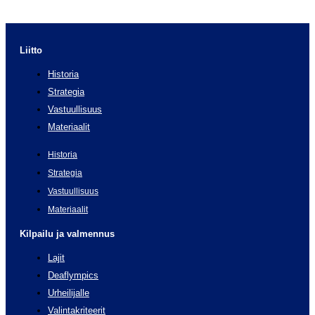
Liitto
Historia
Strategia
Vastuullisuus
Materiaalit
Historia
Strategia
Vastuullisuus
Materiaalit
Kilpailu ja valmennus
Lajit
Deaflympics
Urheilijalle
Valintakriteerit