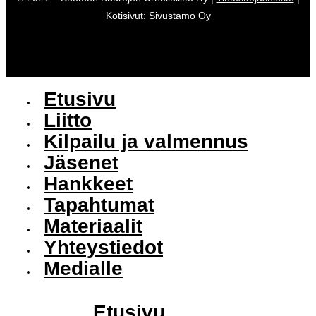
Kotisivut:
Sivustamo Oy
Etusivu
Liitto
Kilpailu ja valmennus
Jäsenet
Hankkeet
Tapahtumat
Materiaalit
Yhteystiedot
Medialle
Etusivu