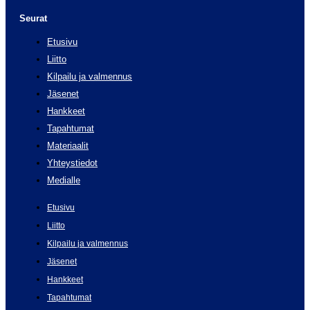
Seurat
Etusivu
Liitto
Kilpailu ja valmennus
Jäsenet
Hankkeet
Tapahtumat
Materiaalit
Yhteystiedot
Medialle
Etusivu
Liitto
Kilpailu ja valmennus
Jäsenet
Hankkeet
Tapahtumat