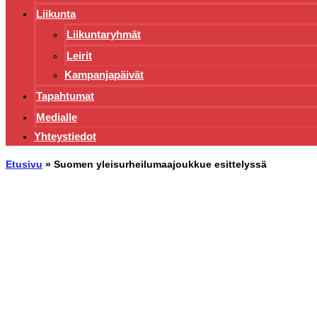
Liikunta
Liikuntaryhmät
Leirit
Kampanjapäivät
Tapahtumat
Medialle
Yhteystiedot
Etusivu
»
Suomen yleisurheilumaajoukkue esittelyssä