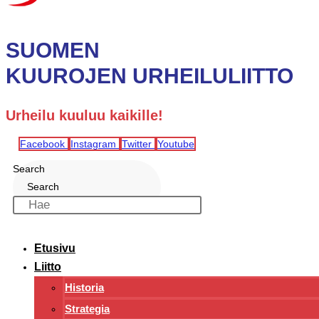
SUOMEN
KUUROJEN URHEILULIITTO
Urheilu kuuluu kaikille!
Facebook
Instagram
Twitter
Youtube
Search
Search
Etusivu
Liitto
Historia
Strategia