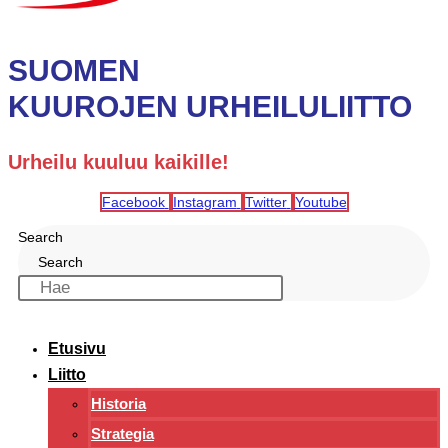
SUOMEN
KUUROJEN URHEILULIITTO
Urheilu kuuluu kaikille!
Facebook
Instagram
Twitter
Youtube
Search
Search
Etusivu
Liitto
Historia
Strategia