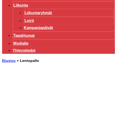
Liikunta
Liikuntaryhmät
Leirit
Kampanjapäivät
Tapahtumat
Medialle
Yhteystiedot
Etusivu
»
Lentopallo