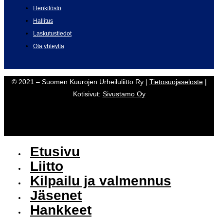
Henkilöstö
Hallitus
Laskutustiedot
Ota yhteyttä
© 2021 – Suomen Kuurojen Urheiluliitto Ry |
Tietosuojaseloste
|
Kotisivut:
Sivustamo Oy
Etusivu
Liitto
Kilpailu ja valmennus
Jäsenet
Hankkeet