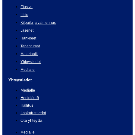
Etusivu
Liitto
Kilpailu ja valmennus
Jäsenet
Hankkeet
Tapahtumat
Materiaalit
Yhteystiedot
Medialle
Yhteystiedot
Medialle
Henkilöstö
Hallitus
Laskutustiedot
Ota yhteyttä
Medialle