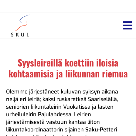
Syysleireillä koettiin iloisia
kohtaamisia ja liikunnan riemua
Olemme järjestäneet kuluvan syksyn aikana
neljä eri leiriä; kaksi ruskaretkeä Saariselällä,
seniorien liikuntaleirin Vuokatissa ja lasten
urheiluleirin Pajulahdessa. Leirien
järjestämisestä vastuun kantaa liiton
liikuntakoordinaattorin sijainen
Saku-Petteri