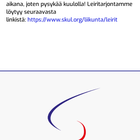
aikana, joten pysykää kuulolla! Leiritarjontamme
löytyy seuraavasta
linkistä:
https://www.skul.org/liikunta/leirit