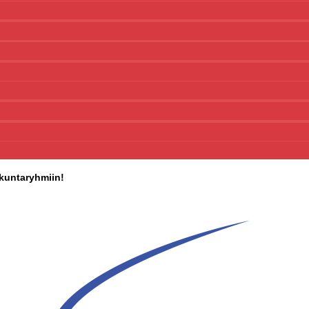
ikuntaryhmiin!