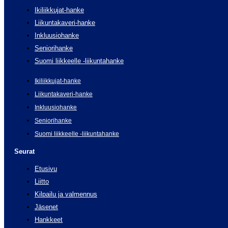
Ikiliikkujat-hanke
Liikuntakaveri-hanke
Inkluusiohanke
Seniorihanke
Suomi liikkeelle -liikuntahanke
Ikiliikkujat-hanke
Liikuntakaveri-hanke
Inkluusiohanke
Seniorihanke
Suomi liikkeelle -liikuntahanke
Seurat
Etusivu
Liitto
Kilpailu ja valmennus
Jäsenet
Hankkeet