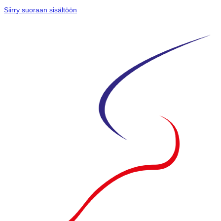
Siirry suoraan sisältöön