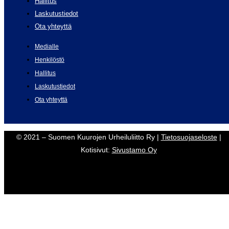
Hallitus
Laskutustiedot
Ota yhteyttä
Medialle
Henkilöstö
Hallitus
Laskutustiedot
Ota yhteyttä
© 2021 – Suomen Kuurojen Urheiluliitto Ry |
Tietosuojaseloste
|
Kotisivut:
Sivustamo Oy