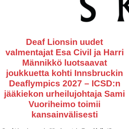
Deaf Lionsin uudet
valmentajat Esa Civil ja Harri
Männikkö luotsaavat
joukkuetta kohti Innsbruckin
Deaflympics 2027 – ICSD:n
jääkiekon urheilujohtaja Sami
Vuoriheimo toimii
kansainvälisesti