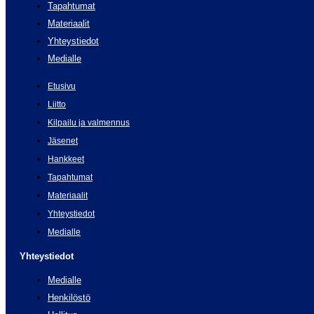
Tapahtumat
Materiaalit
Yhteystiedot
Medialle
Etusivu
Liitto
Kilpailu ja valmennus
Jäsenet
Hankkeet
Tapahtumat
Materiaalit
Yhteystiedot
Medialle
Yhteystiedot
Medialle
Henkilöstö