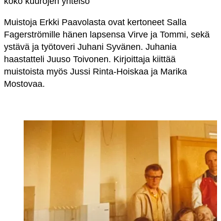
koko kuurojen yhteisö
Muistoja Erkki Paavolasta ovat kertoneet Salla
Fagerströmille hänen lapsensa Virve ja Tommi, sekä
ystävä ja työtoveri Juhani Syvänen. Juhania
haastatteli Juuso Toivonen. Kirjoittaja kiittää
muistoista myös Jussi Rinta-Hoiskaa ja Marika
Mostovaa.