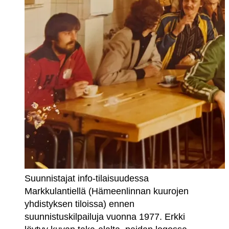
Suunnistajat info-tilaisuudessa
Markkulantiellä (Hämeenlinnan kuurojen
yhdistyksen tiloissa) ennen
suunnistuskilpailuja vuonna 1977. Erkki