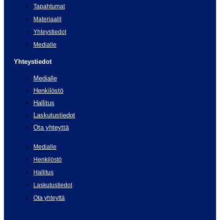
Tapahtumat
Materiaalit
Yhteystiedot
Medialle
Yhteystiedot
Medialle
Henkilöstö
Hallitus
Laskutustiedot
Ota yhteyttä
Medialle
Henkilöstö
Hallitus
Laskutustiedot
Ota yhteyttä