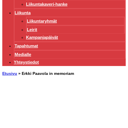
Liikuntakaveri-hanke
Liikunta
Liikuntaryhmät
Leirit
Kampanjapäivät
Tapahtumat
Medialle
Yhteystiedot
Etusivu
»
Erkki Paavola in memoriam