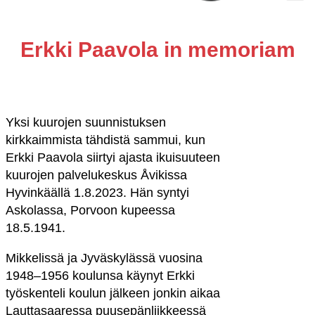
Erkki Paavola in memoriam
Yksi kuurojen suunnistuksen
kirkkaimmista tähdistä sammui, kun
Erkki Paavola siirtyi ajasta ikuisuuteen
kuurojen palvelukeskus Åvikissa
Hyvinkäällä 1.8.2023. Hän syntyi
Askolassa, Porvoon kupeessa
18.5.1941.
Mikkelissä ja Jyväskylässä vuosina
1948–1956 koulunsa käynyt Erkki
työskenteli koulun jälkeen jonkin aikaa
Lauttasaaressa puusepänliikkeessä