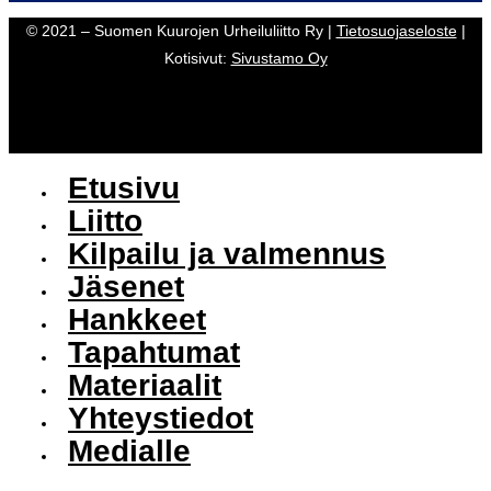
© 2021 – Suomen Kuurojen Urheiluliitto Ry |
Tietosuojaseloste
|
Kotisivut:
Sivustamo Oy
Etusivu
Liitto
Kilpailu ja valmennus
Jäsenet
Hankkeet
Tapahtumat
Materiaalit
Yhteystiedot
Medialle