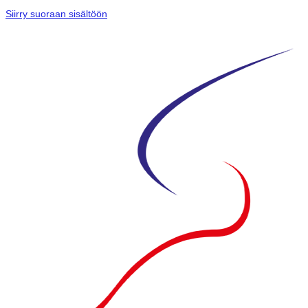
Siirry suoraan sisältöön