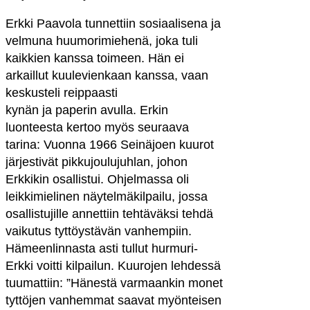
Erkki Paavola tunnettiin sosiaalisena ja
velmuna huumorimiehenä, joka tuli
kaikkien kanssa toimeen. Hän ei
arkaillut kuulevienkaan kanssa, vaan
keskusteli reippaasti
kynän ja paperin avulla. Erkin
luonteesta kertoo myös seuraava
tarina: Vuonna 1966 Seinäjoen kuurot
järjestivät pikkujoulujuhlan, johon
Erkkikin osallistui. Ohjelmassa oli
leikkimielinen näytelmäkilpailu, jossa
osallistujille annettiin tehtäväksi tehdä
vaikutus tyttöystävän vanhempiin.
Hämeenlinnasta asti tullut hurmuri-
Erkki voitti kilpailun. Kuurojen lehdessä
tuumattiin: ”Hänestä varmaankin monet
tyttöjen vanhemmat saavat myönteisen