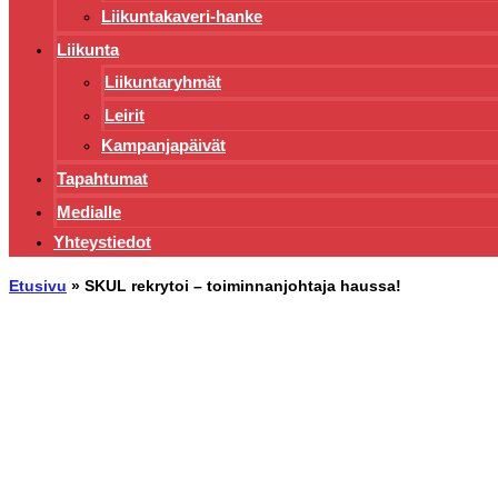
Liikuntakaveri-hanke
Liikunta
Liikuntaryhmät
Leirit
Kampanjapäivät
Tapahtumat
Medialle
Yhteystiedot
Etusivu
»
SKUL rekrytoi – toiminnanjohtaja haussa!