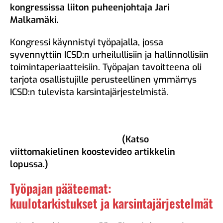
kongressissa liiton puheenjohtaja Jari
Malkamäki.
Kongressi käynnistyi työpajalla, jossa
syvennyttiin ICSD:n urheilullisiin ja hallinnollisiin
toimintaperiaatteisiin. Työpajan tavoitteena oli
tarjota osallistujille perusteellinen ymmärrys
ICSD:n tulevista karsintajärjestelmistä.
(Katso
viittomakielinen koostevideo artikkelin
lopussa.)
Työpajan pääteemat:
kuulotarkistukset ja karsintajärjestelmät