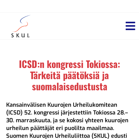
ICSD:n kongressi Tokiossa:
Tärkeitä päätöksiä ja
suomalaisedustusta
Kansainvälisen Kuurojen Urheilukomitean
(ICSD) 52. kongressi järjestettiin Tokiossa 28.–
30. marraskuuta, ja se kokosi yhteen kuurojen
urheilun päättäjät eri puolilta maailmaa.
Suomen Kuurojen Urheiluliittoa (SKUL) edusti