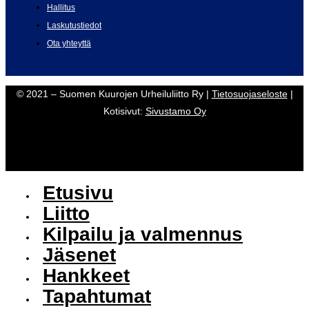
Hallitus
Laskutustiedot
Ota yhteyttä
© 2021 – Suomen Kuurojen Urheiluliitto Ry |
Tietosuojaseloste
|
Kotisivut:
Sivustamo Oy
Etusivu
Liitto
Kilpailu ja valmennus
Jäsenet
Hankkeet
Tapahtumat