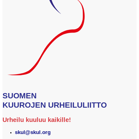
SUOMEN
KUUROJEN URHEILULIITTO
Urheilu kuuluu kaikille!
skul@skul.org