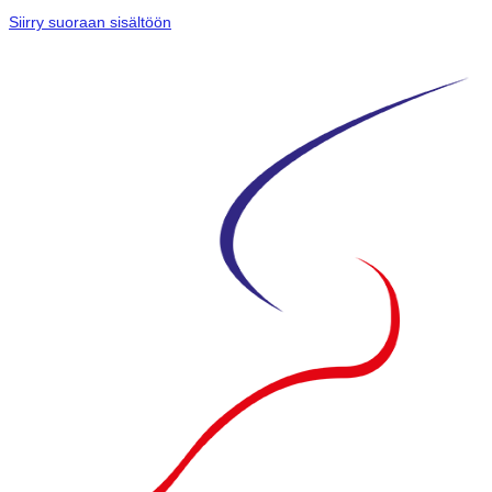
Siirry suoraan sisältöön