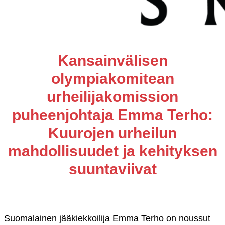
Kansainvälisen
olympiakomitean
urheilijakomission
puheenjohtaja Emma Terho:
Kuurojen urheilun
mahdollisuudet ja kehityksen
suuntaviivat
Suomalainen jääkiekkoilija Emma Terho on noussut