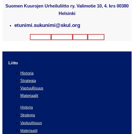
Suomen Kuurojen Urheiluliitto ry. Valimotie 10, 4. krs 00380
Helsinki
etunimi.sukunimi@skul.org
Facebook
Instagram
Twitter
Youtube
Liitto
Historia
Strategia
Vastuullisuus
Materiaalit
Historia
Strategia
Vastuullisuus
Materiaalit