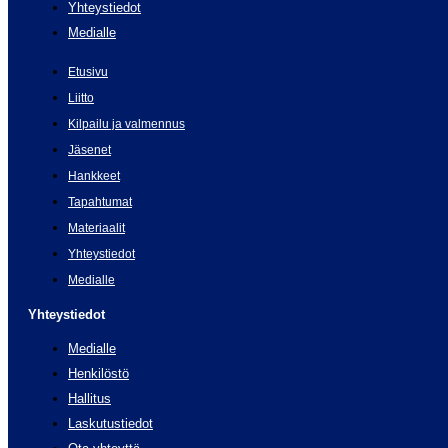
Yhteystiedot
Medialle
Etusivu
Liitto
Kilpailu ja valmennus
Jäsenet
Hankkeet
Tapahtumat
Materiaalit
Yhteystiedot
Medialle
Yhteystiedot
Medialle
Henkilöstö
Hallitus
Laskutustiedot