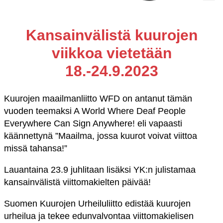
Kansainvälistä kuurojen
viikkoa vietetään
18.-24.9.2023
Kuurojen maailmanliitto WFD on antanut tämän
vuoden teemaksi A World Where Deaf People
Everywhere Can Sign Anywhere! eli vapaasti
käännettynä ”Maailma, jossa kuurot voivat viittoa
missä tahansa!”
Lauantaina 23.9 juhlitaan lisäksi YK:n julistamaa
kansainvälistä viittomakielten päivää!
Suomen Kuurojen Urheiluliitto edistää kuurojen
urheilua ja tekee edunvalvontaa viittomakielisen