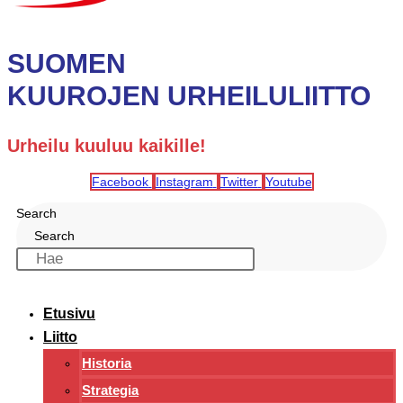
SUOMEN
KUUROJEN URHEILULIITTO
Urheilu kuuluu kaikille!
Facebook
Instagram
Twitter
Youtube
Search
Search
Etusivu
Liitto
Historia
Strategia