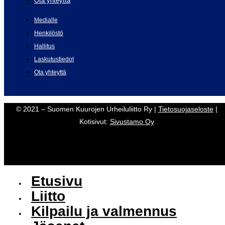
Ota yhteyttä
Medialle
Henkilöstö
Hallitus
Laskutustiedot
Ota yhteyttä
© 2021 – Suomen Kuurojen Urheiluliitto Ry |
Tietosuojaseloste
|
Kotisivut:
Sivustamo Oy
Etusivu
Liitto
Kilpailu ja valmennus