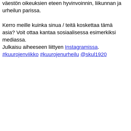
väestön oikeuksien eteen hyvinvoinnin, liikunnan ja
urheilun parissa.
Kerro meille kuinka sinua / teitä koskettaa tämä
asia? Voit ottaa kantaa sosiaalisessa esimerkiksi
mediassa.
Julkaisu aiheeseen liittyen
Instagramissa
.
#kuurojenviikko
#kuurojenurheilu
@skul1920