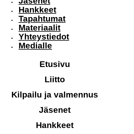
Jäsenet
Hankkeet
Tapahtumat
Materiaalit
Yhteystiedot
Medialle
Etusivu
Liitto
Kilpailu ja valmennus
Jäsenet
Hankkeet