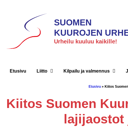
SUOMEN
KUUROJEN URHEI
Urheilu kuuluu kaikille!
Etusivu
Liitto
Kilpailu ja valmennus
Etusivu
»
Kiitos Suomen 
Kiitos Suomen Kuuro
lajijaostot