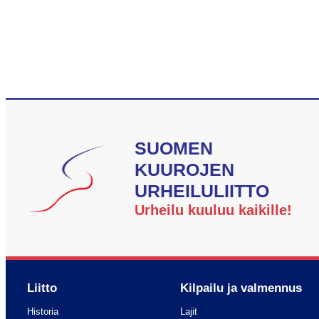
SUOMEN
KUUROJEN
URHEILULIITTO
Urheilu kuuluu kaikille!
Liitto
Kilpailu ja valmennus
Historia
Lajit