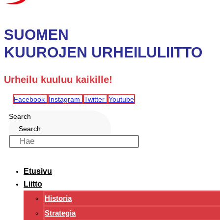
SUOMEN
KUUROJEN URHEILULIITTO
Urheilu kuuluu kaikille!
Facebook
Instagram
Twitter
Youtube
Search
Search
Etusivu
Liitto
Historia
Strategia