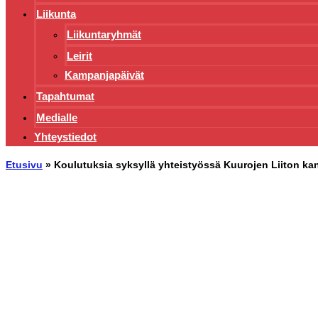
Liikunta
Liikuntaryhmät
Leirit
Kampanjapäivät
Tapahtumat
Medialle
Yhteystiedot
Etusivu
»
Koulutuksia syksyllä yhteistyössä Kuurojen Liiton ka