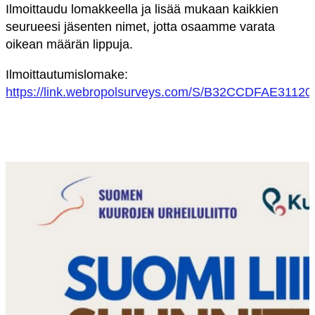
Ilmoittaudu lomakkeella ja lisää mukaan kaikkien
seurueesi jäsenten nimet, jotta osaamme varata
oikean määrän lippuja.
Ilmoittautumislomake:
https://link.webropolsurveys.com/S/B32CCDFAE3112