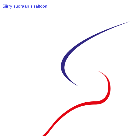
Siirry suoraan sisältöön