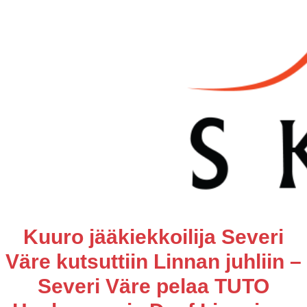
Kuuro jääkiekkoilija Severi
Väre kutsuttiin Linnan juhliin –
Severi Väre pelaa TUTO