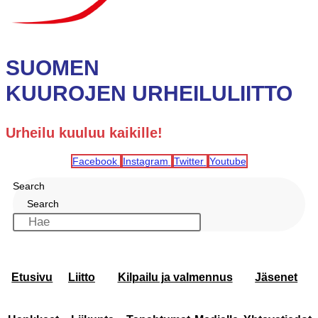
SUOMEN
KUUROJEN URHEILULIITTO
Urheilu kuuluu kaikille!
Facebook
Instagram
Twitter
Youtube
Search
Search
Etusivu
Liitto
Kilpailu ja valmennus
Jäsenet