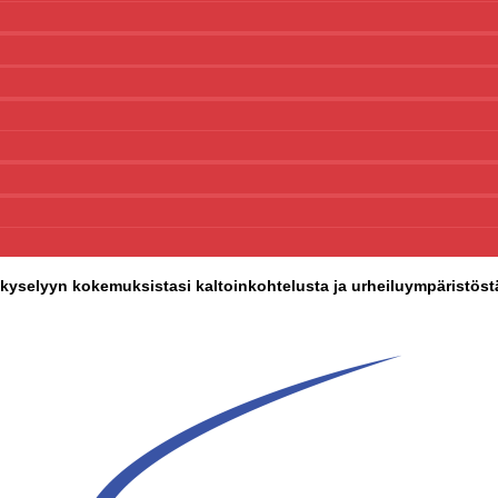
a kyselyyn kokemuksistasi kaltoinkohtelusta ja urheiluympäristöst