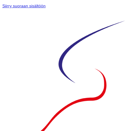
Siirry suoraan sisältöön