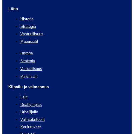
Liitto
Historia
Strategia
Vastuullisuus
Materiaalit
Historia
Strategia
Vastuullisuus
Materiaalit
Kilpailu ja valmennus
Lajit
Deaflympics
Urheilijalle
Valintakriteerit
Koulutukset