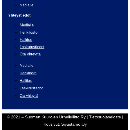
Medialle
Yhteystiedot
Medialle
Henkilöstö
Hallitus
Laskutustiedot
Ota yhteyttä
Medialle
Henkilöstö
Hallitus
Laskutustiedot
Ota yhteyttä
© 2021 – Suomen Kuurojen Urheiluliitto Ry |
Tietosuojaseloste
|
Kotisivut:
Sivustamo Oy