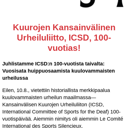
Kuurojen Kansainvälinen
Urheiluliitto, ICSD, 100-
vuotias!
Juhlistamme ICSD:n 100-vuotista taivalta:
Vuosisata huippuosaamista kuulovammaisten
urheilussa
Eilen, 10.8., vietettiin historiallista merkkipaalua
kuulovammaisten urheilun maailmassa—
Kansainvälisen Kuurojen Urheiluliiton (ICSD,
International Committee of Sports for the Deaf) 100-
vuotispäivää. Aiemmin nimitys oli aiemmin Le Comité
International des Sports Silencieux.