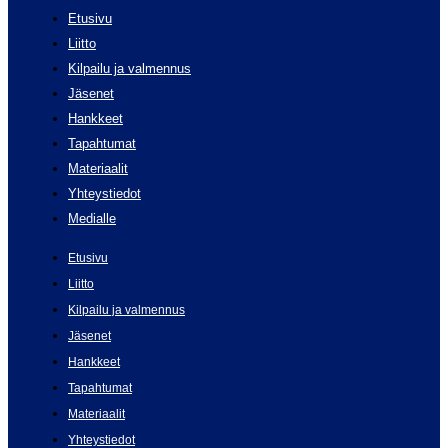
Etusivu
Liitto
Kilpailu ja valmennus
Jäsenet
Hankkeet
Tapahtumat
Materiaalit
Yhteystiedot
Medialle
Etusivu
Liitto
Kilpailu ja valmennus
Jäsenet
Hankkeet
Tapahtumat
Materiaalit
Yhteystiedot