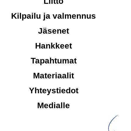
Liitto
Kilpailu ja valmennus
Jäsenet
Hankkeet
Tapahtumat
Materiaalit
Yhteystiedot
Medialle