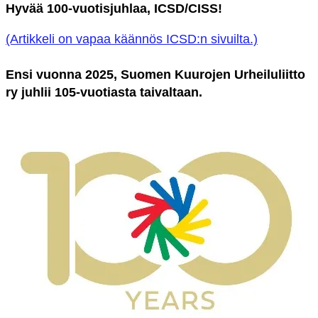
Hyvää 100-vuotisjuhlaa, ICSD/CISS!
(Artikkeli on vapaa käännös ICSD:n sivuilta.)
Ensi vuonna 2025, Suomen Kuurojen Urheiluliitto
ry juhlii 105-vuotiasta taivaltaan.