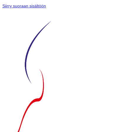
Siirry suoraan sisältöön