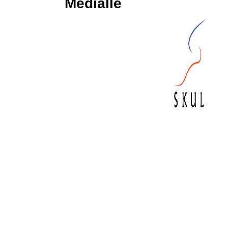
Medialle