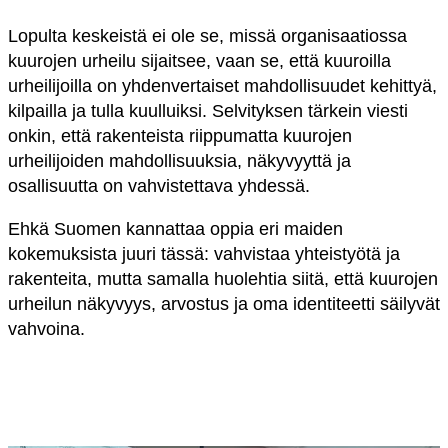
Lopulta keskeistä ei ole se, missä organisaatiossa
kuurojen urheilu sijaitsee, vaan se, että kuuroilla
urheilijoilla on yhdenvertaiset mahdollisuudet kehittyä,
kilpailla ja tulla kuulluiksi. Selvityksen tärkein viesti
onkin, että rakenteista riippumatta kuurojen
urheilijoiden mahdollisuuksia, näkyvyyttä ja
osallisuutta on vahvistettava yhdessä.
Ehkä Suomen kannattaa oppia eri maiden
kokemuksista juuri tässä: vahvistaa yhteistyötä ja
rakenteita, mutta samalla huolehtia siitä, että kuurojen
urheilun näkyvyys, arvostus ja oma identiteetti säilyvät
vahvoina.