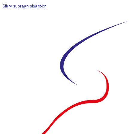
Siirry suoraan sisältöön