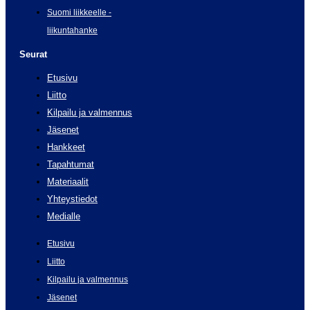
Suomi liikkeelle -
liikuntahanke
Seurat
Etusivu
Liitto
Kilpailu ja valmennus
Jäsenet
Hankkeet
Tapahtumat
Materiaalit
Yhteystiedot
Medialle
Etusivu
Liitto
Kilpailu ja valmennus
Jäsenet