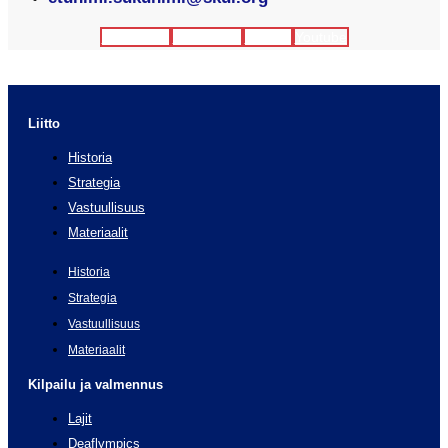
Facebook
Instagram
Twitter
Youtube
Liitto
Historia
Strategia
Vastuullisuus
Materiaalit
Historia
Strategia
Vastuullisuus
Materiaalit
Kilpailu ja valmennus
Lajit
Deaflympics