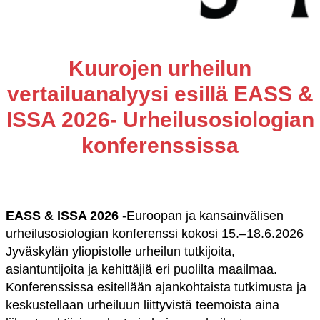
Kuurojen urheilun
vertailuanalyysi esillä EASS &
ISSA 2026- Urheilusosiologian
konferenssissa
EASS & ISSA 2026
-Euroopan ja kansainvälisen
urheilusosiologian konferenssi kokosi 15.–18.6.2026
Jyväskylän yliopistolle urheilun tutkijoita,
asiantuntijoita ja kehittäjiä eri puolilta maailmaa.
Konferenssissa esitellään ajankohtaista tutkimusta ja
keskustellaan urheiluun liittyvistä teemoista aina