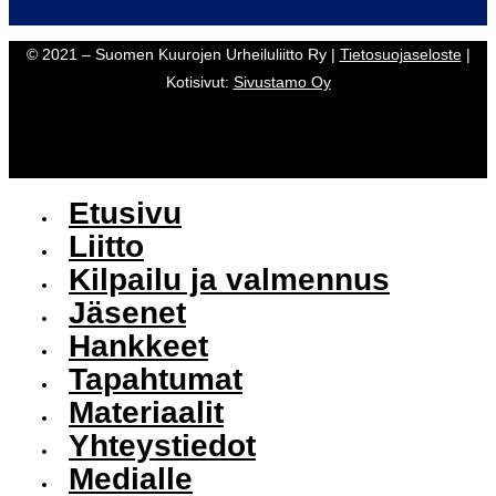
© 2021 – Suomen Kuurojen Urheiluliitto Ry |
Tietosuojaseloste
|
Kotisivut:
Sivustamo Oy
Etusivu
Liitto
Kilpailu ja valmennus
Jäsenet
Hankkeet
Tapahtumat
Materiaalit
Yhteystiedot
Medialle