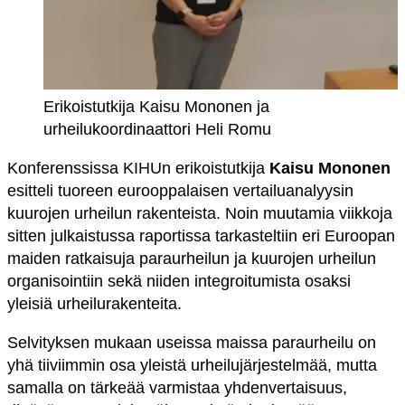
Erikoistutkija Kaisu Mononen ja
urheilukoordinaattori Heli Romu
Konferenssissa KIHUn erikoistutkija
Kaisu Mononen
esitteli tuoreen eurooppalaisen vertailuanalyysin
kuurojen urheilun rakenteista. Noin muutamia viikkoja
sitten julkaistussa raportissa tarkasteltiin eri Euroopan
maiden ratkaisuja paraurheilun ja kuurojen urheilun
organisointiin sekä niiden integroitumista osaksi
yleisiä urheilurakenteita.
Selvityksen mukaan useissa maissa paraurheilu on
yhä tiiviimmin osa yleistä urheilujärjestelmää, mutta
samalla on tärkeää varmistaa yhdenvertaisuus,