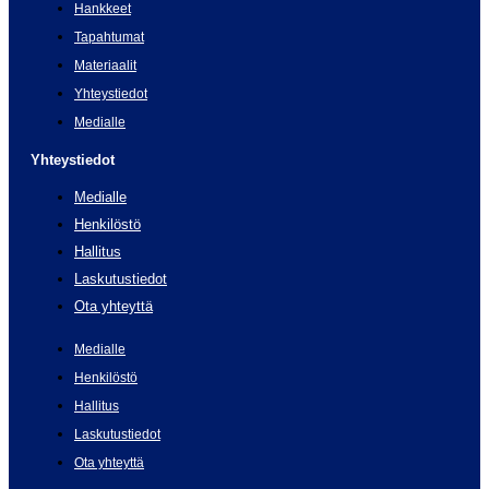
Hankkeet
Tapahtumat
Materiaalit
Yhteystiedot
Medialle
Yhteystiedot
Medialle
Henkilöstö
Hallitus
Laskutustiedot
Ota yhteyttä
Medialle
Henkilöstö
Hallitus
Laskutustiedot
Ota yhteyttä