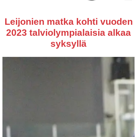
Leijonien matka kohti vuoden
2023 talviolympialaisia alkaa
syksyllä