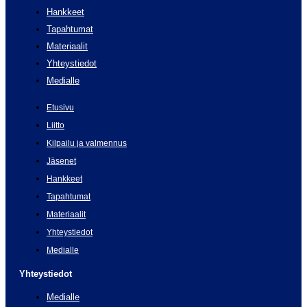
Hankkeet
Tapahtumat
Materiaalit
Yhteystiedot
Medialle
Etusivu
Liitto
Kilpailu ja valmennus
Jäsenet
Hankkeet
Tapahtumat
Materiaalit
Yhteystiedot
Medialle
Yhteystiedot
Medialle