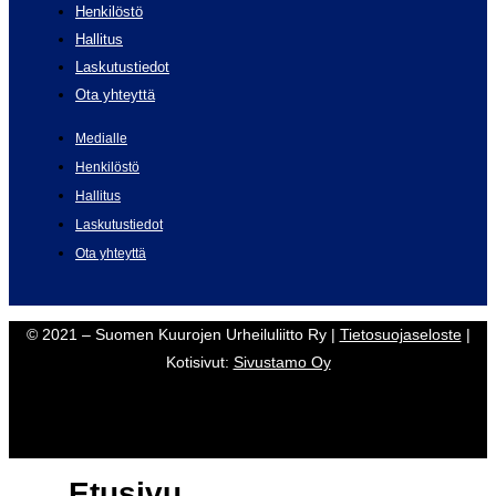
Henkilöstö
Hallitus
Laskutustiedot
Ota yhteyttä
Medialle
Henkilöstö
Hallitus
Laskutustiedot
Ota yhteyttä
© 2021 – Suomen Kuurojen Urheiluliitto Ry |
Tietosuojaseloste
|
Kotisivut:
Sivustamo Oy
Etusivu