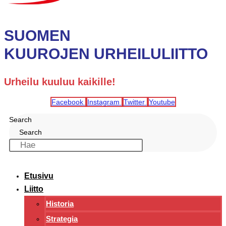
SUOMEN
KUUROJEN URHEILULIITTO
Urheilu kuuluu kaikille!
Facebook
Instagram
Twitter
Youtube
Search
Search
Etusivu
Liitto
Historia
Strategia