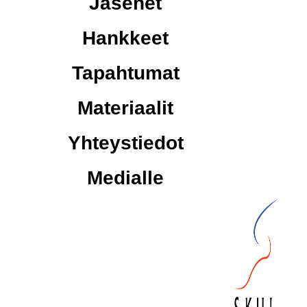
Jäsenet
Hankkeet
Tapahtumat
Materiaalit
Yhteystiedot
Medialle