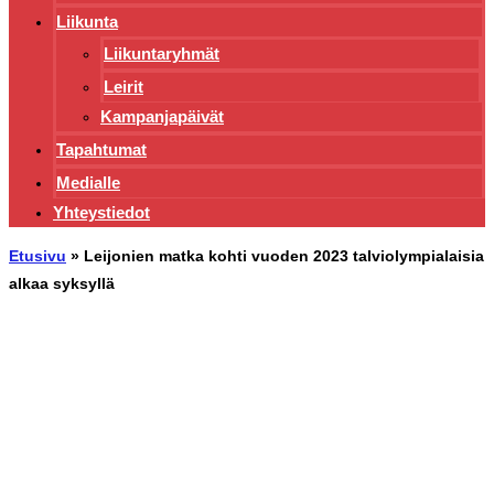
Liikunta
Liikuntaryhmät
Leirit
Kampanjapäivät
Tapahtumat
Medialle
Yhteystiedot
Etusivu
»
Leijonien matka kohti vuoden 2023 talviolympialaisia
alkaa syksyllä