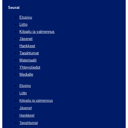
Seurat
Etusivu
Liitto
Kilpailu ja valmennus
Jäsenet
Hankkeet
Tapahtumat
Materiaalit
Yhteystiedot
Medialle
Etusivu
Liitto
Kilpailu ja valmennus
Jäsenet
Hankkeet
Tapahtumat