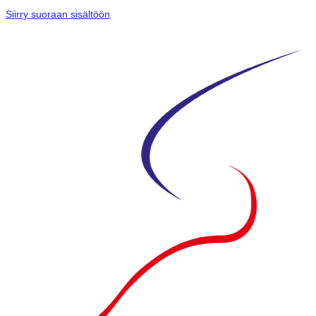
Siirry suoraan sisältöön