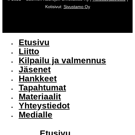
Kotisivut:
Sivustamo Oy
Etusivu
Liitto
Kilpailu ja valmennus
Jäsenet
Hankkeet
Tapahtumat
Materiaalit
Yhteystiedot
Medialle
Etusivu