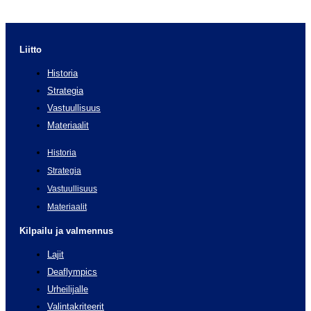
Liitto
Historia
Strategia
Vastuullisuus
Materiaalit
Historia
Strategia
Vastuullisuus
Materiaalit
Kilpailu ja valmennus
Lajit
Deaflympics
Urheilijalle
Valintakriteerit