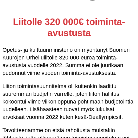
Liitolle 320 000€ toiminta-
avustusta
Opetus- ja kulttuuriministeriö on myöntänyt Suomen
Kuurojen Urheiluliitolle 320 000 euroa toiminta-
avustusta vuodelle 2022. Summa ei ole juurikaan
pudonnut viime vuoden toiminta-avustuksesta.
Liiton toimintasuunnitelma oli kuitenkin laadittu
suuremman budjetin varrelle, joten liiton hallitus
kokoontui viime viikonloppuna pohtimaan budjetointia
uudelleen. Lisähaasteen tuovat myös lukuisat
arvokisat vuonna 2022 kuten kesä-Deaflympicsit.
Tavoitteenamme on etsiä rahoitusta muistakin