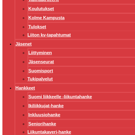
Koulutukset
Kolme Kampusta
Tulokset
Liiton kv-tapahtumat
Jäsenet
Liittyminen
Jäsenseurat
Suomisport
Tukipalvelut
Hankkeet
Suomi liikkeelle -liikuntahanke
Ikiliikkujat-hanke
Inkluusiohanke
Seniorihanke
Liikuntakaveri-hanke