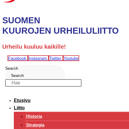
SUOMEN
KUUROJEN URHEILULIITTO
Urheilu kuuluu kaikille!
Facebook
Instagram
Twitter
Youtube
Search
Search
Etusivu
Liitto
Historia
Strategia