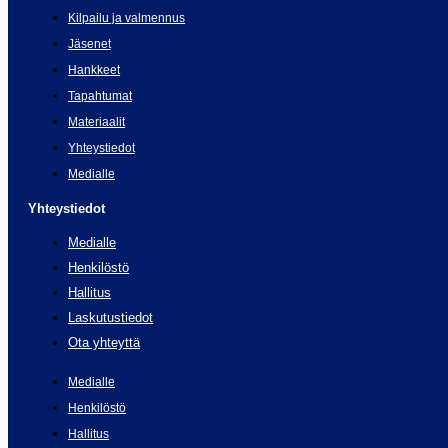
Kilpailu ja valmennus
Jäsenet
Hankkeet
Tapahtumat
Materiaalit
Yhteystiedot
Medialle
Yhteystiedot
Medialle
Henkilöstö
Hallitus
Laskutustiedot
Ota yhteyttä
Medialle
Henkilöstö
Hallitus