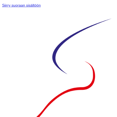
Siirry suoraan sisältöön