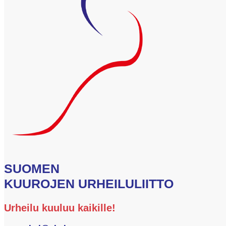
SUOMEN
KUUROJEN URHEILULIITTO
Urheilu kuuluu kaikille!