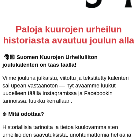
Paloja kuurojen urheilun
historiasta avautuu joulun alla
🎅🏻 Suomen Kuurojen Urheiluliiton
joulukalenteri on taas täällä!
Viime jouluna julkaistu, viitottu ja tekstitetty kalenteri
sai upean vastaanoton — nyt avaamme luukut
uudelleen täällä Instagramissa ja Facebookin
tarinoissa, luukku kerrallaan.
❄️
Mitä odottaa?
Historiallisia tarinoita ja tietoa kuulovammaisten
urheilijoiden saavutuksista, unohtumattomia hetkiä ja