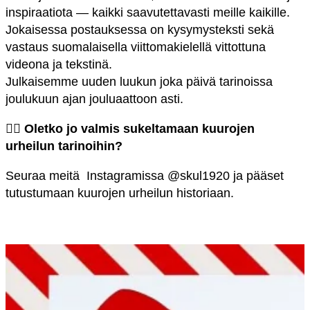
inspiraatiota — kaikki saavutettavasti meille kaikille.
Jokaisessa postauksessa on kysymysteksti sekä
vastaus suomalaisella viittomakielellä vittottuna
videona ja tekstinä.
Julkaisemme uuden luukun joka päivä tarinoissa
joulukuun ajan jouluaattoon asti.
👉🏻
Oletko jo valmis sukeltamaan kuurojen
urheilun tarinoihin?
Seuraa meitä Instagramissa @skul1920 ja pääset
tutustumaan kuurojen urheilun historiaan.