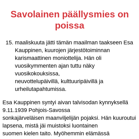
Savolainen päällysmies on
poissa
maaliskuuta jätti tämän maailman taakseen Esa
Kauppinen, kuurojen järjestötoiminnan
karismaattinen moniottelija. Hän oli
vuosikymmenten ajan tuttu näky
vuosikokouksissa,
neuvottelupäivillä, kulttuuripäivillä ja
urheilutapahtumissa.
Esa Kauppinen syntyi aivan talvisodan kynnyksellä
9.11.1939 Pohjois-Savossa
sonkajärveläisen maanviljelijän pojaksi. Hän kuuroutui
lapsena, mistä jäi muistoksi luontainen
suomen kielen taito. Myöhemmin elämässä