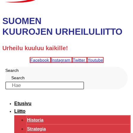
SUOMEN
KUUROJEN URHEILULIITTO
Urheilu kuuluu kaikille!
Facebook
Instagram
Twitter
Youtube
Search
Search
Etusivu
Liitto
Historia
Strategia