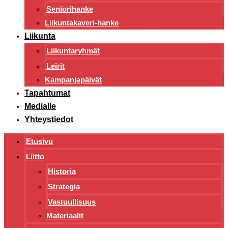
Seniorihanke
Liikuntakaveri-hanke
Liikunta
Liikuntaryhmät
Leirit
Kampanjapäivät
Tapahtumat
Medialle
Yhteystiedot
Etusivu
Liitto
Historia
Strategia
Vastuullisuus
Materiaalit