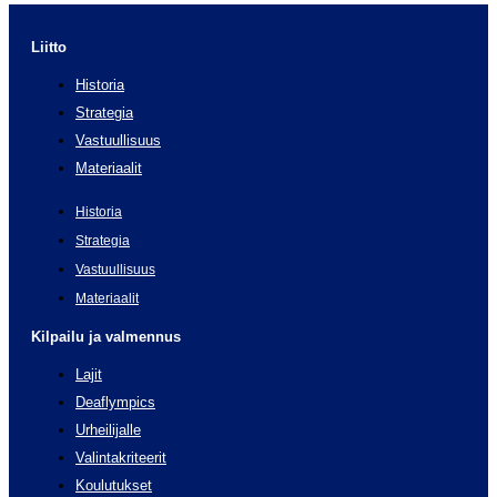
Liitto
Historia
Strategia
Vastuullisuus
Materiaalit
Historia
Strategia
Vastuullisuus
Materiaalit
Kilpailu ja valmennus
Lajit
Deaflympics
Urheilijalle
Valintakriteerit
Koulutukset