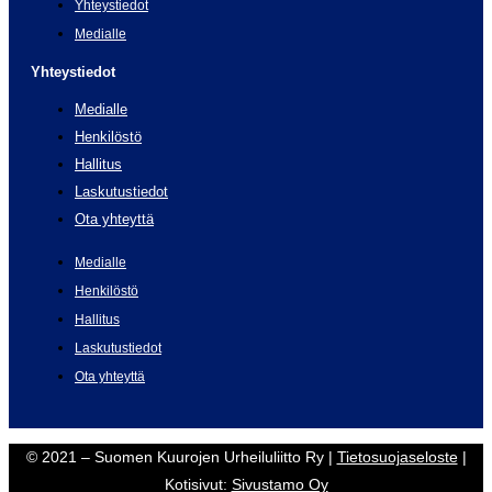
Yhteystiedot
Medialle
Yhteystiedot
Medialle
Henkilöstö
Hallitus
Laskutustiedot
Ota yhteyttä
Medialle
Henkilöstö
Hallitus
Laskutustiedot
Ota yhteyttä
© 2021 – Suomen Kuurojen Urheiluliitto Ry |
Tietosuojaseloste
|
Kotisivut:
Sivustamo Oy