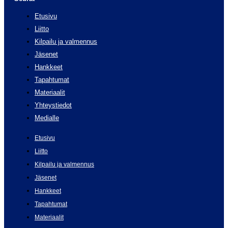
Etusivu
Liitto
Kilpailu ja valmennus
Jäsenet
Hankkeet
Tapahtumat
Materiaalit
Yhteystiedot
Medialle
Etusivu
Liitto
Kilpailu ja valmennus
Jäsenet
Hankkeet
Tapahtumat
Materiaalit