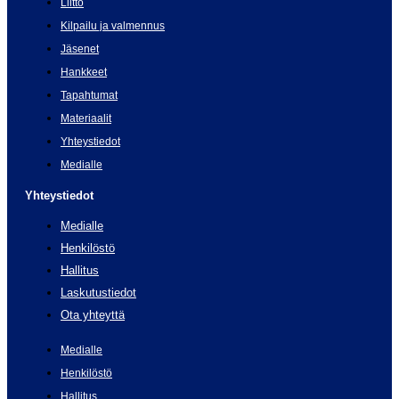
Liitto
Kilpailu ja valmennus
Jäsenet
Hankkeet
Tapahtumat
Materiaalit
Yhteystiedot
Medialle
Yhteystiedot
Medialle
Henkilöstö
Hallitus
Laskutustiedot
Ota yhteyttä
Medialle
Henkilöstö
Hallitus