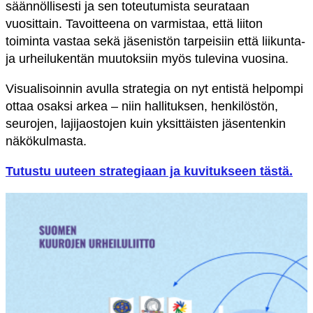
säännöllisesti ja sen toteutumista seurataan
vuosittain. Tavoitteena on varmistaa, että liiton
toiminta vastaa sekä jäsenistön tarpeisiin että liikunta-
ja urheilukentän muutoksiin myös tulevina vuosina.
Visualisoinnin avulla strategia on nyt entistä helpompi
ottaa osaksi arkea – niin hallituksen, henkilöstön,
seurojen, lajijaostojen kuin yksittäisten jäsentenkin
näkökulmasta.
Tutustu uuteen strategiaan ja kuvitukseen tästä.