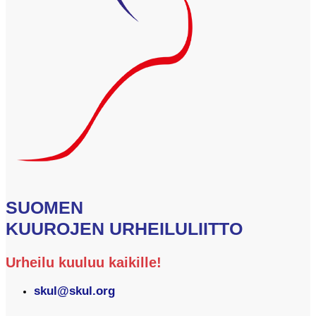
SUOMEN
KUUROJEN URHEILULIITTO
Urheilu kuuluu kaikille!
skul@skul.org