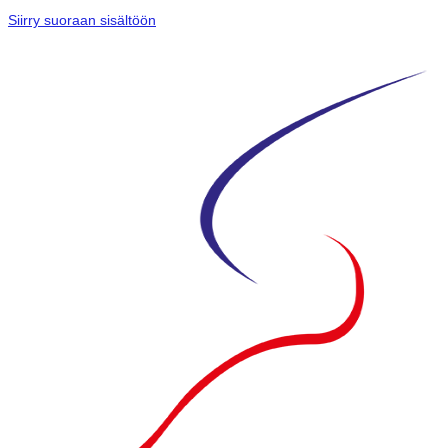
Siirry suoraan sisältöön