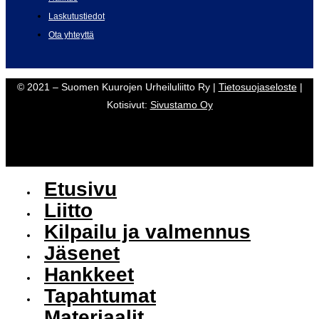
Laskutustiedot
Ota yhteyttä
© 2021 – Suomen Kuurojen Urheiluliitto Ry |
Tietosuojaseloste
|
Kotisivut:
Sivustamo Oy
Etusivu
Liitto
Kilpailu ja valmennus
Jäsenet
Hankkeet
Tapahtumat
Materiaalit