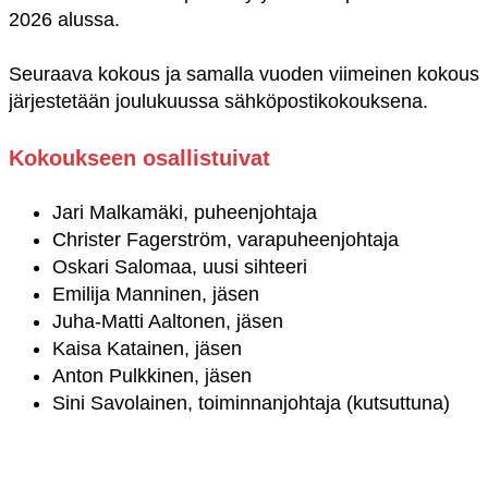
2026 alussa.
Seuraava kokous ja samalla vuoden viimeinen kokous
järjestetään joulukuussa sähköpostikokouksena.
Kokoukseen osallistuivat
Jari Malkamäki, puheenjohtaja
Christer Fagerström, varapuheenjohtaja
Oskari Salomaa, uusi sihteeri
Emilija Manninen, jäsen
Juha-Matti Aaltonen, jäsen
Kaisa Katainen, jäsen
Anton Pulkkinen, jäsen
Sini Savolainen, toiminnanjohtaja (kutsuttuna)