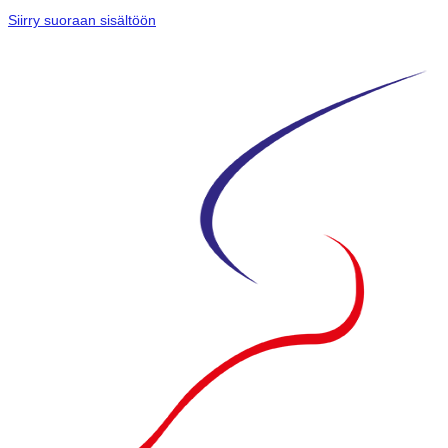
Siirry suoraan sisältöön