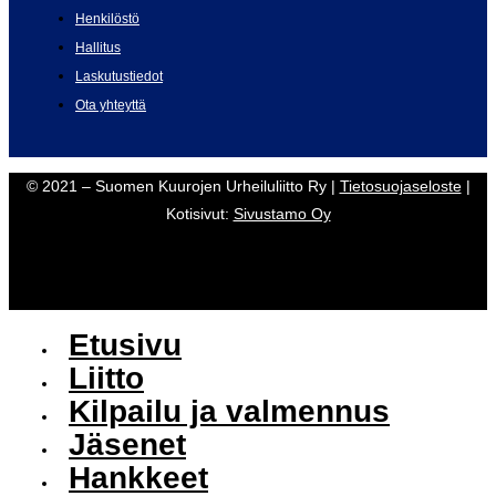
Henkilöstö
Hallitus
Laskutustiedot
Ota yhteyttä
© 2021 – Suomen Kuurojen Urheiluliitto Ry |
Tietosuojaseloste
|
Kotisivut:
Sivustamo Oy
Etusivu
Liitto
Kilpailu ja valmennus
Jäsenet
Hankkeet