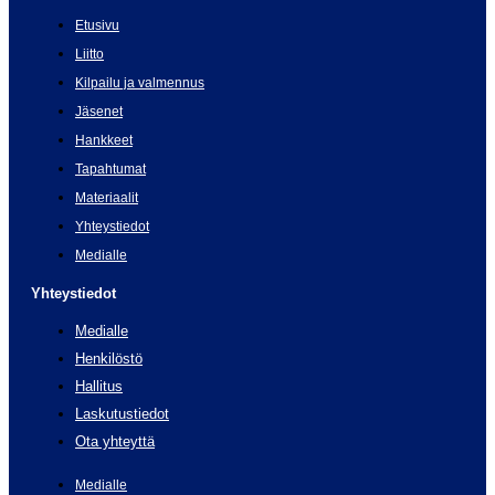
Etusivu
Liitto
Kilpailu ja valmennus
Jäsenet
Hankkeet
Tapahtumat
Materiaalit
Yhteystiedot
Medialle
Yhteystiedot
Medialle
Henkilöstö
Hallitus
Laskutustiedot
Ota yhteyttä
Medialle