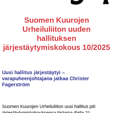
Suomen Kuurojen
Urheiluliiton uuden
hallituksen
järjestäytymiskokous 10/2025
Uusi hallitus järjestäytyi –
varapuheenjohtajana jatkaa Christer
Fagerström
Suomen Kuurojen Urheiluliiton uusi hallitus piti
järjestäytymiskokouksensa tiistaina illalla 21.