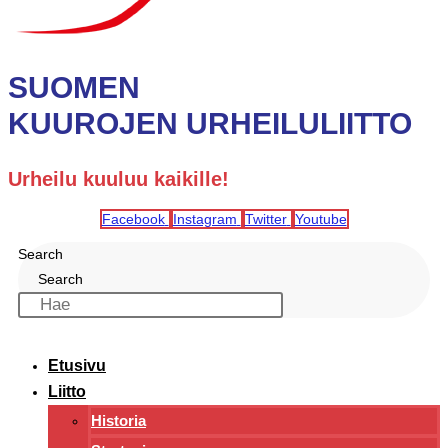
SUOMEN
KUUROJEN URHEILULIITTO
Urheilu kuuluu kaikille!
Facebook
Instagram
Twitter
Youtube
Search
Search
Etusivu
Liitto
Historia