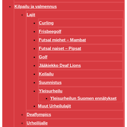
Kilpailu ja valmennus
Lajit
Curling
Frisbeegolf
Futsal miehet – Mambat
Futsal naiset – Pipsat
Golf
Jääkiekko Deaf Lions
Keilailu
Suunnistus
Yleisurheilu
Yleisurheilun Suomen ennätykset
Muut Urheilulajit
Deaflympics
Urheilijalle