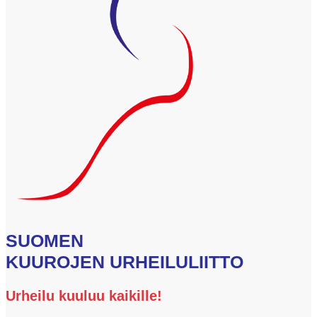
SUOMEN
KUUROJEN URHEILULIITTO
Urheilu kuuluu kaikille!