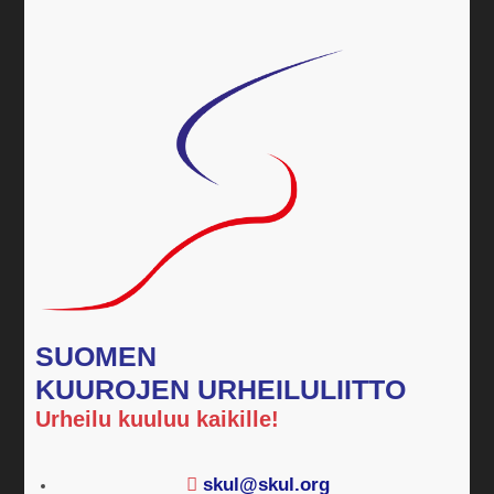
SUOMEN
KUUROJEN URHEILULIITTO
Urheilu kuuluu kaikille!
skul@skul.org