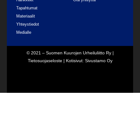
Tapahtumat
Materiaalit
Yhteystiedot
Medialle
© 2021 – Suomen Kuurojen Urheiluliitto Ry |
Tietosuojaseloste
| Kotisivut:
Sivustamo Oy