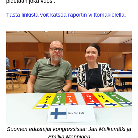
pidetään joka vuosi.
Tästä linkistä voit katsoa raportin viittomakielellä.
Suomen edustajat kongressissa: Jari Malkamäki ja
Emilija Manninen