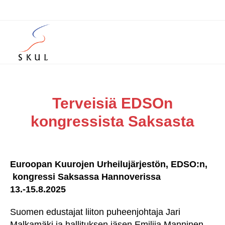
Terveisiä EDSOn
kongressista Saksasta
Euroopan Kuurojen Urheilujärjestön, EDSO:n,
kongressi Saksassa Hannoverissa
13.-15.8.2025
Suomen edustajat liiton puheenjohtaja Jari
Malkamäki ja hallituksen jäsen Emilija Manninen