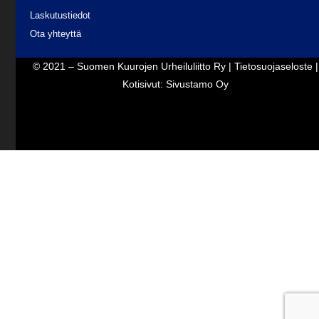
Laskutustiedot
Ota yhteyttä
© 2021 – Suomen Kuurojen Urheiluliitto Ry |
Tietosuojaseloste
|
Kotisivut:
Sivustamo Oy