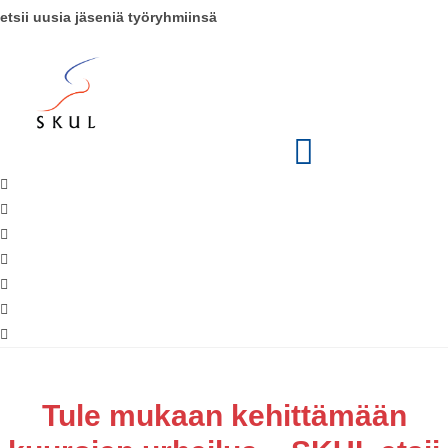
etsii uusia jäseniä työryhmiinsä
Tule mukaan kehittämään