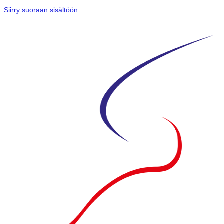
Siirry suoraan sisältöön