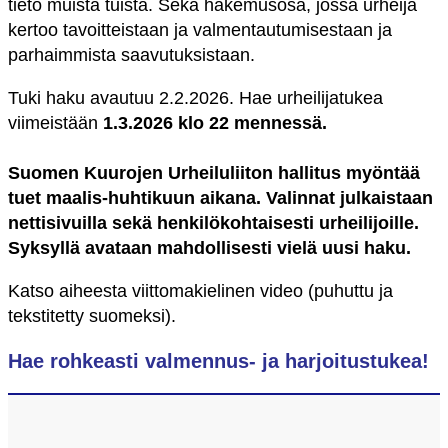
tieto muista tuista. Sekä hakemusosa, jossa urheija
kertoo tavoitteistaan ja valmentautumisestaan ja
parhaimmista saavutuksistaan.
Tuki haku avautuu 2.2.2026. Hae urheilijatukea
viimeistään
1.3.2026 klo 22 mennessä.
Suomen Kuurojen Urheiluliiton hallitus myöntää
tuet maalis-huhtikuun aikana. Valinnat julkaistaan
nettisivuilla sekä henkilökohtaisesti urheilijoille.
Syksyllä avataan mahdollisesti vielä uusi haku.
Katso aiheesta viittomakielinen video (puhuttu ja
tekstitetty suomeksi).
Hae rohkeasti valmennus- ja harjoitustukea!