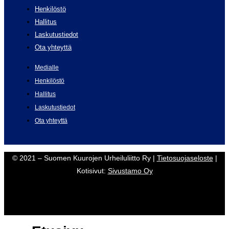
Henkilöstö
Hallitus
Laskutustiedot
Ota yhteyttä
Medialle
Henkilöstö
Hallitus
Laskutustiedot
Ota yhteyttä
© 2021 – Suomen Kuurojen Urheiluliitto Ry |
Tietosuojaseloste
|
Kotisivut:
Sivustamo Oy