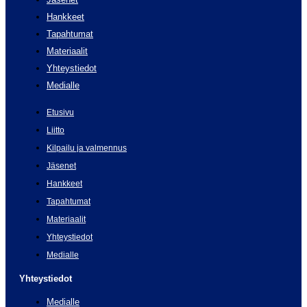
Hankkeet
Tapahtumat
Materiaalit
Yhteystiedot
Medialle
Etusivu
Liitto
Kilpailu ja valmennus
Jäsenet
Hankkeet
Tapahtumat
Materiaalit
Yhteystiedot
Medialle
Yhteystiedot
Medialle