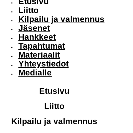
Etusivu
Liitto
Kilpailu ja valmennus
Jäsenet
Hankkeet
Tapahtumat
Materiaalit
Yhteystiedot
Medialle
Etusivu
Liitto
Kilpailu ja valmennus