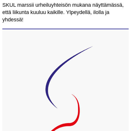
SKUL marssii urheiluyhteisön mukana näyttämässä,
että liikunta kuuluu kaikille. Ylpeydellä, ilolla ja
yhdessä!