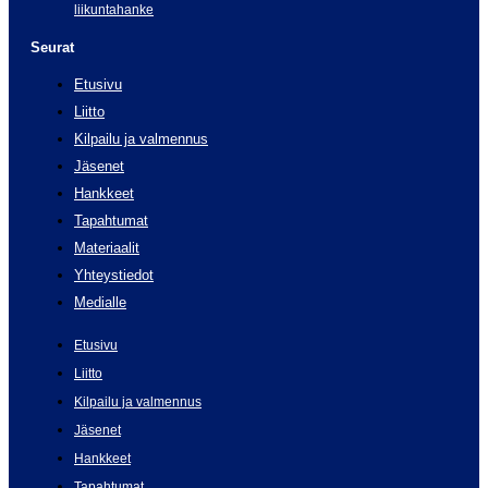
liikuntahanke
Seurat
Etusivu
Liitto
Kilpailu ja valmennus
Jäsenet
Hankkeet
Tapahtumat
Materiaalit
Yhteystiedot
Medialle
Etusivu
Liitto
Kilpailu ja valmennus
Jäsenet
Hankkeet
Tapahtumat