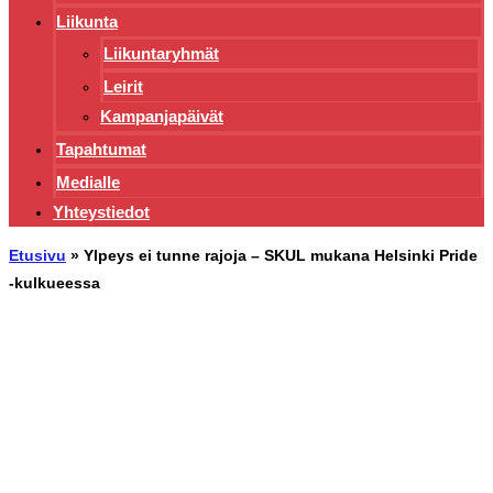
Liikunta
Liikuntaryhmät
Leirit
Kampanjapäivät
Tapahtumat
Medialle
Yhteystiedot
Etusivu
»
Ylpeys ei tunne rajoja – SKUL mukana Helsinki Pride
-kulkueessa