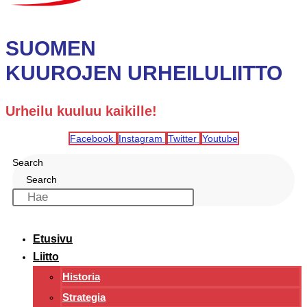
SUOMEN
KUUROJEN URHEILULIITTO
Urheilu kuuluu kaikille!
Facebook
Instagram
Twitter
Youtube
Search
Search
Etusivu
Liitto
Historia
Strategia