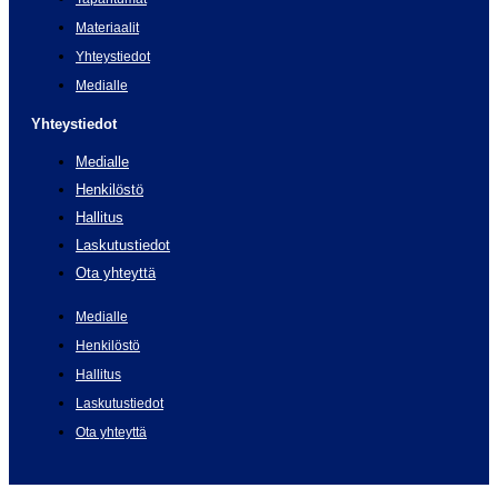
Materiaalit
Yhteystiedot
Medialle
Yhteystiedot
Medialle
Henkilöstö
Hallitus
Laskutustiedot
Ota yhteyttä
Medialle
Henkilöstö
Hallitus
Laskutustiedot
Ota yhteyttä