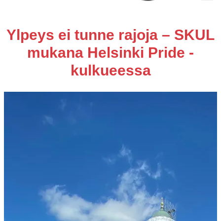
Ylpeys ei tunne rajoja – SKUL
mukana Helsinki Pride -
kulkueessa