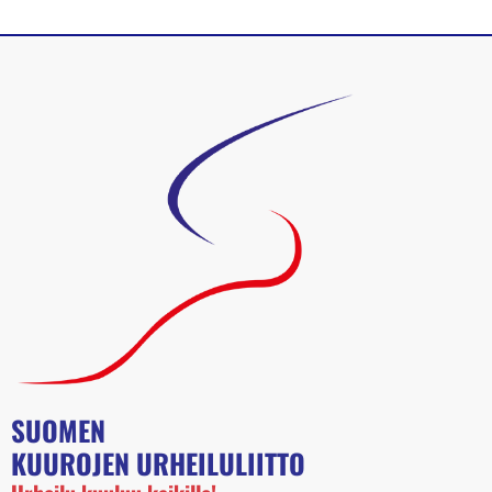
SUOMEN
KUUROJEN URHEILULIITTO