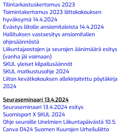
Tilintarkastuskertomus 2023
Toimintakertomus 2023 liittokokouksen
hyväksymä 14.4.2024
Evästys liitolle ansiomitaleista 14.4.2024
Hallituksen vastaesitys ansiomitalien
ohjesäännöstä
Liikuntajaostojen ja seurojen äänimäärä esitys
(vanha jäi voimaan)
SKUL yleiset kilpailusäännöt
SKUL matkustusohje 2024
Liiton kevätkokouksen allekirjoitettu pöytäkirja
2024
Seuraseminaari 13.4.2024
Seuraseminaari 13.4.2024 esitys
Suomisport X SKUL 2024
Ohje seuroille Unelmien Liikuntapäivästä 10.5.
Canva 0424 Suomen Kuurojen Urheiluliitto