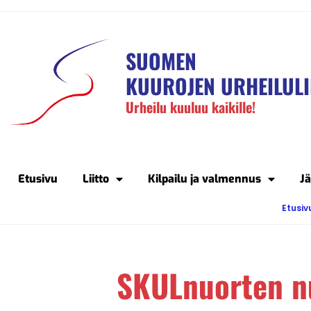
SUOMEN
KUUROJEN URHEILULI
Urheilu kuuluu kaikille!
Etusivu
Liitto
Kilpailu ja valmennus
J
Etusiv
SKULnuorten n