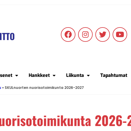
ITTO
äsenet
Hankkeet
Liikunta
Tapahtumat
u
»
SKULnuorten nuorisotoimikunta 2026-2027
uorisotoimikunta 2026-