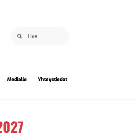
Medialle
Yhteystiedot
2027