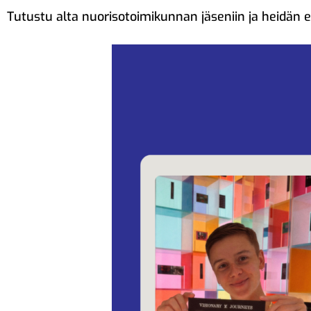
Tutustu alta nuorisotoimikunnan jäseniin ja heidän es