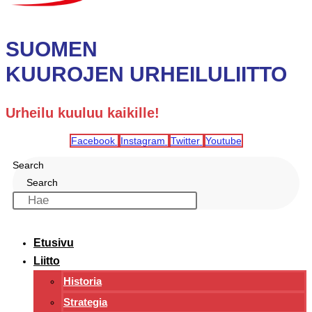
SUOMEN
KUUROJEN URHEILULIITTO
Urheilu kuuluu kaikille!
Facebook
Instagram
Twitter
Youtube
Search
Search
Etusivu
Liitto
Historia
Strategia