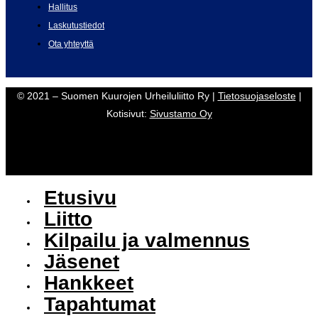
Hallitus
Laskutustiedot
Ota yhteyttä
© 2021 – Suomen Kuurojen Urheiluliitto Ry |
Tietosuojaseloste
|
Kotisivut:
Sivustamo Oy
Etusivu
Liitto
Kilpailu ja valmennus
Jäsenet
Hankkeet
Tapahtumat