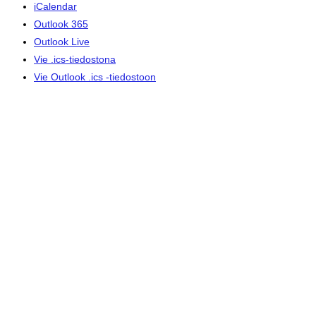
iCalendar
Outlook 365
Outlook Live
Vie .ics-tiedostona
Vie Outlook .ics -tiedostoon