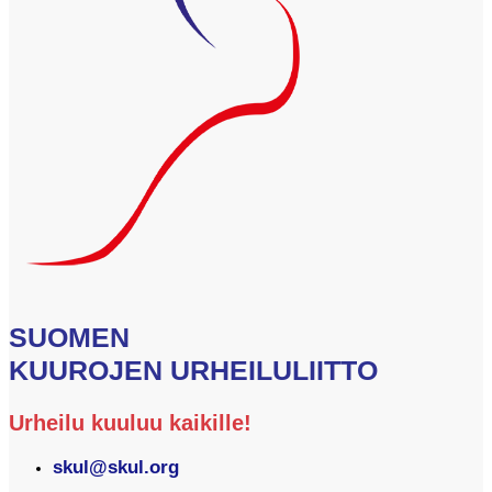
SUOMEN
KUUROJEN URHEILULIITTO
Urheilu kuuluu kaikille!
skul@skul.org