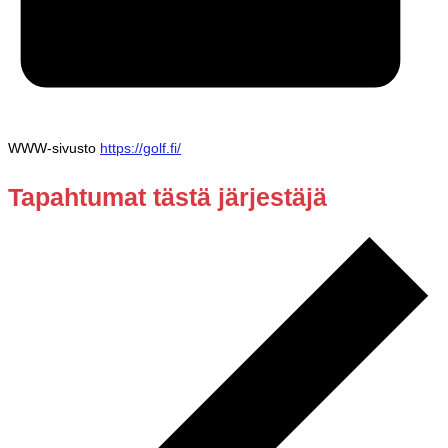
WWW-sivusto
https://golf.fi/
Tapahtumat tästä järjestäjä