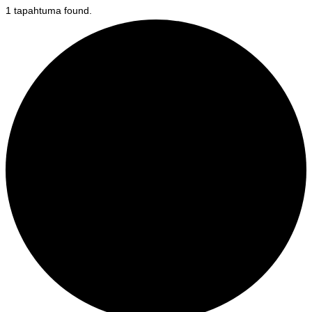
1 tapahtuma found.