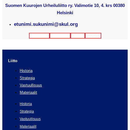
Suomen Kuurojen Urheiluliitto ry. Valimotie 10, 4. krs 00380
Helsinki
etunimi.sukunimi@skul.org
Facebook
Instagram
Twitter
Youtube
Liitto
Historia
Strategia
Vastuullisuus
Materiaalit
Historia
Strategia
Vastuullisuus
Materiaalit