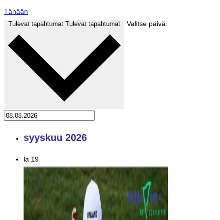
Tänään
Valitse päivä.
Tulevat tapahtumat
Tulevat tapahtumat
syyskuu 2026
la
19