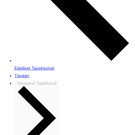
Edelliset
Tapahtumat
Tänään
Seuraavat
Tapahtumat