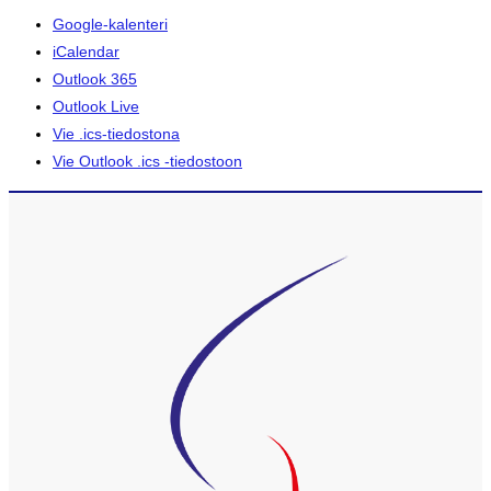
Google-kalenteri
iCalendar
Outlook 365
Outlook Live
Vie .ics-tiedostona
Vie Outlook .ics -tiedostoon