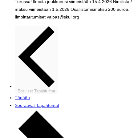
Turussa! Ilmoita joukkueesi viimeistään 15.4.2026 Nimilista /
maksu viimeistään 1.5.2026 Osallistumismaksu 200 euroa.
Ilmoittautumiset valpas@skul.org
Edelliset
Tapahtumat
Tänään
Seuraavat
Tapahtumat