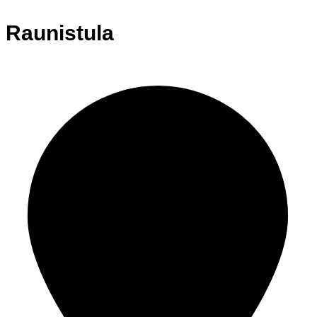
Raunistula