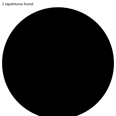
1 tapahtuma found.