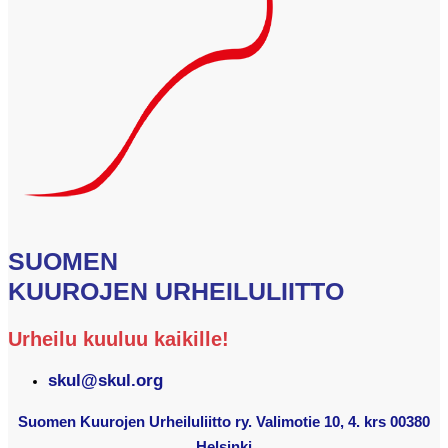
SUOMEN
KUUROJEN URHEILULIITTO
Urheilu kuuluu kaikille!
skul@skul.org
Suomen Kuurojen Urheiluliitto ry. Valimotie 10, 4. krs 00380
Helsinki