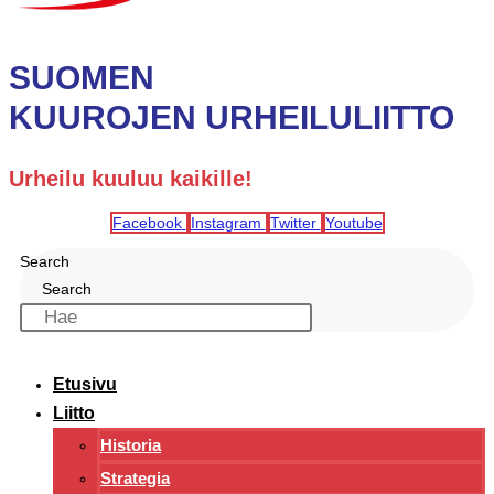
SUOMEN
KUUROJEN URHEILULIITTO
Urheilu kuuluu kaikille!
Facebook
Instagram
Twitter
Youtube
Search
Search
Etusivu
Liitto
Historia
Strategia