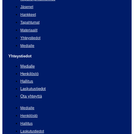
Jäsenet
Hankkeet
Tapahtumat
Materiaalit
Yhteystiedot
Medialle
Yhteystiedot
Medialle
Henkilöstö
Hallitus
Laskutustiedot
Ota yhteyttä
Medialle
Henkilöstö
Hallitus
Laskutustiedot