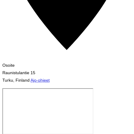
Osoite
Raunistulantie 15
Turku
,
Finland
Ajo-ohjeet