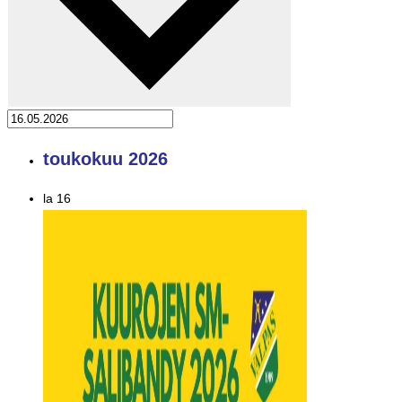
toukokuu 2026
la
16