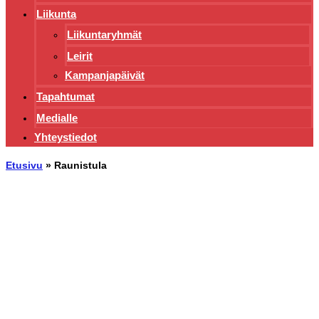
Liikunta
Liikuntaryhmät
Leirit
Kampanjapäivät
Tapahtumat
Medialle
Yhteystiedot
Etusivu
»
Raunistula