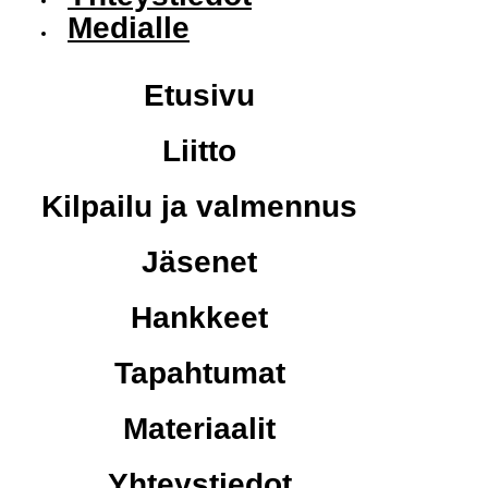
Medialle
Etusivu
Liitto
Kilpailu ja valmennus
Jäsenet
Hankkeet
Tapahtumat
Materiaalit
Yhteystiedot