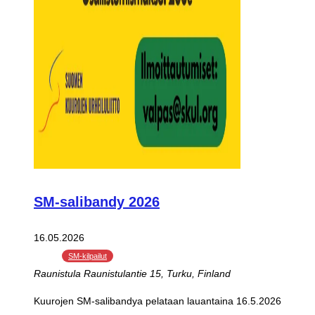
SM-salibandy 2026
16.05.2026
SM-kilpailut
Raunistula
Raunistulantie 15, Turku, Finland
Kuurojen SM-salibandya pelataan lauantaina 16.5.2026