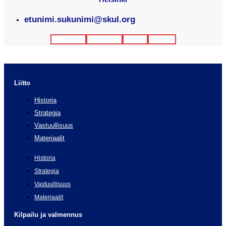
etunimi.sukunimi@skul.org
Facebook
Instagram
Twitter
Youtube
Liitto
Historia
Strategia
Vastuullisuus
Materiaalit
Historia
Strategia
Vastuullisuus
Materiaalit
Kilpailu ja valmennus