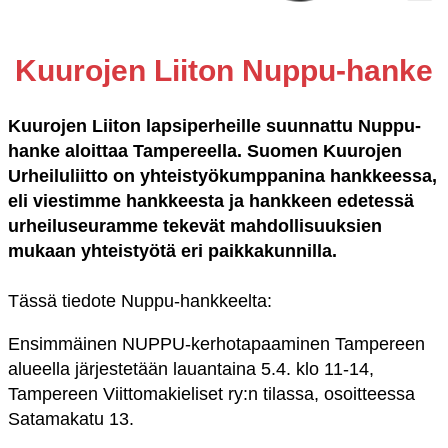
Kuurojen Liiton Nuppu-hanke
Kuurojen Liiton lapsiperheille suunnattu Nuppu-
hanke aloittaa Tampereella. Suomen Kuurojen
Urheiluliitto on yhteistyökumppanina hankkeessa,
eli viestimme hankkeesta ja hankkeen edetessä
urheiluseuramme tekevät mahdollisuuksien
mukaan yhteistyötä eri paikkakunnilla.
Tässä tiedote Nuppu-hankkeelta:
Ensimmäinen NUPPU-kerhotapaaminen Tampereen
alueella järjestetään lauantaina 5.4. klo 11-14,
Tampereen Viittomakieliset ry:n tilassa, osoitteessa
Satamakatu 13.