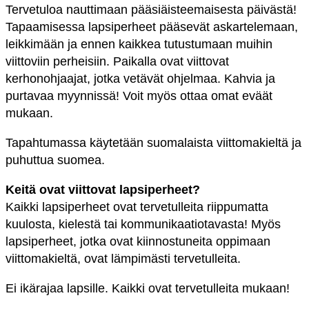
Tervetuloa nauttimaan pääsiäisteemaisesta päivästä!
Tapaamisessa lapsiperheet pääsevät askartelemaan,
leikkimään ja ennen kaikkea tutustumaan muihin
viittoviin perheisiin. Paikalla ovat viittovat
kerhonohjaajat, jotka vetävät ohjelmaa. Kahvia ja
purtavaa myynnissä! Voit myös ottaa omat eväät
mukaan.
Tapahtumassa käytetään suomalaista viittomakieltä ja
puhuttua suomea.
Keitä ovat viittovat lapsiperheet?
Kaikki lapsiperheet ovat tervetulleita riippumatta
kuulosta, kielestä tai kommunikaatiotavasta! Myös
lapsiperheet, jotka ovat kiinnostuneita oppimaan
viittomakieltä, ovat lämpimästi tervetulleita.
Ei ikärajaa lapsille. Kaikki ovat tervetulleita mukaan!