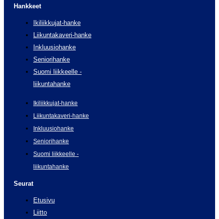
Hankkeet
Ikiliikkujat-hanke
Liikuntakaveri-hanke
Inkluusiohanke
Seniorihanke
Suomi liikkeelle -
liikuntahanke
Ikiliikkujat-hanke
Liikuntakaveri-hanke
Inkluusiohanke
Seniorihanke
Suomi liikkeelle -
liikuntahanke
Seurat
Etusivu
Liitto