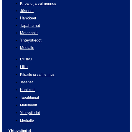
Kilpailu ja valmennus
Jäsenet
Hankkeet
Tapahtumat
Materiaalit
Yhteystiedot
Medialle
Etusivu
Liitto
Kilpailu ja valmennus
Jäsenet
Hankkeet
Tapahtumat
Materiaalit
Yhteystiedot
Medialle
Yhteystiedot