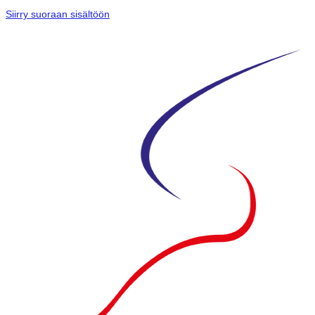
Siirry suoraan sisältöön