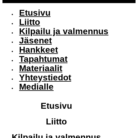
Etusivu
Liitto
Kilpailu ja valmennus
Jäsenet
Hankkeet
Tapahtumat
Materiaalit
Yhteystiedot
Medialle
Etusivu
Liitto
Kilpailu ja valmennus