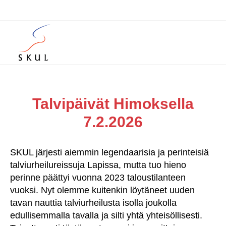
Talvipäivät Himoksella
7.2.2026
SKUL järjesti aiemmin legendaarisia ja perinteisiä
talviurheilureissuja Lapissa, mutta tuo hieno
perinne päättyi vuonna 2023 taloustilanteen
vuoksi. Nyt olemme kuitenkin löytäneet uuden
tavan nauttia talviurheilusta isolla joukolla
edullisemmalla tavalla ja silti yhtä yhteisöllisesti.