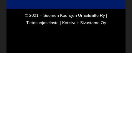
© 2021 – Suomen Kuurojen Urheiluliitto Ry |
Tietosuojaseloste
| Kotisivut:
Sivustamo Oy