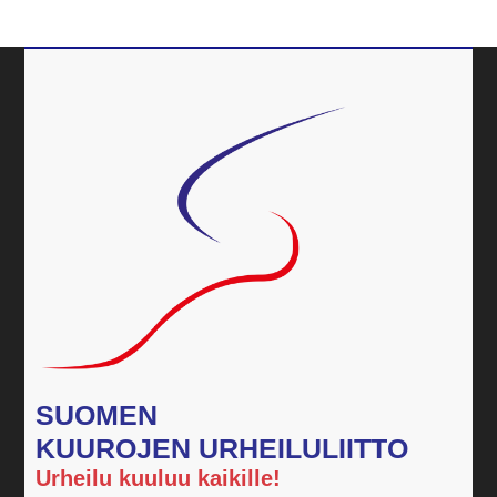
SUOMEN
KUUROJEN URHEILULIITTO
Urheilu kuuluu kaikille!