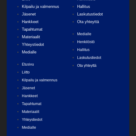
Kilpailu ja valmennus
Hallitus
Jäsenet
Laskutustiedot
Hankkeet
Ota yhteyttä
Tapahtumat
Medialle
Materiaalit
Henkilöstö
Yhteystiedot
Hallitus
Medialle
Laskutustiedot
Etusivu
Ota yhteyttä
Liitto
Kilpailu ja valmennus
Jäsenet
Hankkeet
Tapahtumat
Materiaalit
Yhteystiedot
Medialle