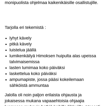
monipuolista ohjelmaa kaikenikäisille osallistujille.
Tarjolla eri tekemistä :
lyhyt kävely
pitkä kävely
luistelua jäällä
lumikenkäilyä Himoksen huipulta alas upeissa
talvimaisemissa
lasten lumimaa koko päiväksi
laskettelua koko päiväksi
ampumapiste, jossa pääsi kokeilemaan
sähköistä ammuntaa
Jalolla oli noin paljon erilaista ohjausta ja
jokaisessa mukana vapaaehtoisia ohjaajia