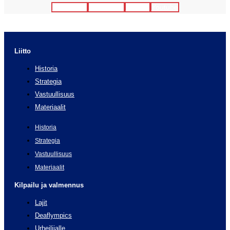
Facebook
Instagram
Twitter
Youtube
Liitto
Historia
Strategia
Vastuullisuus
Materiaalit
Historia
Strategia
Vastuullisuus
Materiaalit
Kilpailu ja valmennus
Lajit
Deaflympics
Urheilijalle