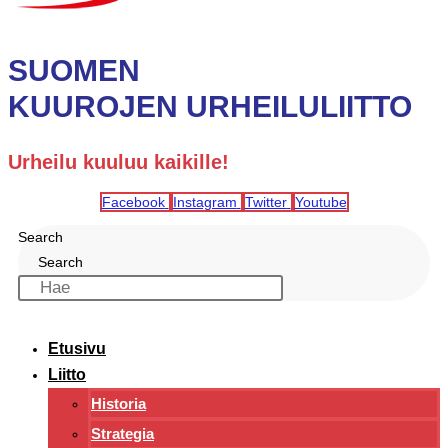
SUOMEN
KUUROJEN URHEILULIITTO
Urheilu kuuluu kaikille!
Facebook
Instagram
Twitter
Youtube
Search
Search
Etusivu
Liitto
Historia
Strategia