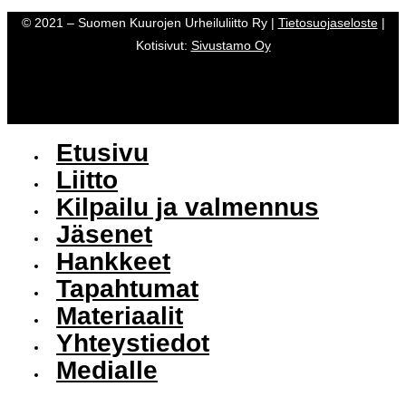
© 2021 – Suomen Kuurojen Urheiluliitto Ry |
Tietosuojaseloste
|
Kotisivut:
Sivustamo Oy
Etusivu
Liitto
Kilpailu ja valmennus
Jäsenet
Hankkeet
Tapahtumat
Materiaalit
Yhteystiedot
Medialle