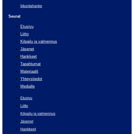
liikuntahanke
Seurat
Etusivu
Liitto
Kilpailu ja valmennus
Jäsenet
Hankkeet
Tapahtumat
Materiaalit
Yhteystiedot
Medialle
Etusivu
Liitto
Kilpailu ja valmennus
Jäsenet
Hankkeet