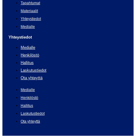
Tapahtumat
Materiaalit
Yhteystiedot
Medialle
Yhteystiedot
Medialle
Henkilöstö
Hallitus
Laskutustiedot
Ota yhteyttä
Medialle
Henkilöstö
Hallitus
Laskutustiedot
Ota yhteyttä