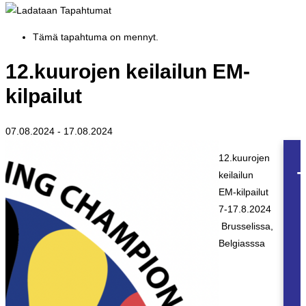
Tämä tapahtuma on mennyt.
12.kuurojen keilailun EM-
kilpailut
07.08.2024
-
17.08.2024
12.kuurojen
T
keilailun
EM-kilpailut
7-17.8.2024
Brusselissa,
Belgiasssa