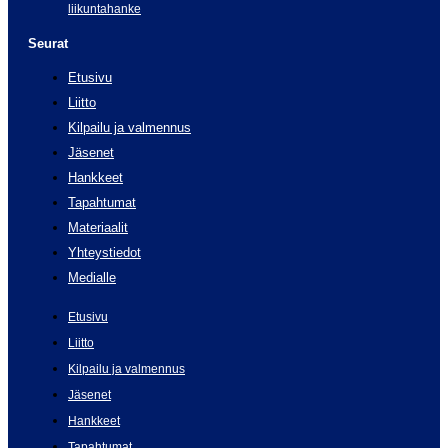
liikuntahanke
Seurat
Etusivu
Liitto
Kilpailu ja valmennus
Jäsenet
Hankkeet
Tapahtumat
Materiaalit
Yhteystiedot
Medialle
Etusivu
Liitto
Kilpailu ja valmennus
Jäsenet
Hankkeet
Tapahtumat