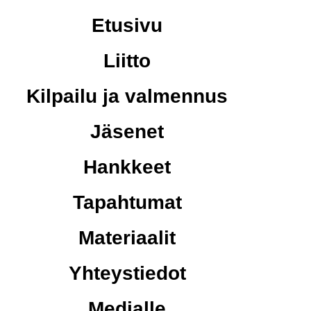
Etusivu
Liitto
Kilpailu ja valmennus
Jäsenet
Hankkeet
Tapahtumat
Materiaalit
Yhteystiedot
Medialle