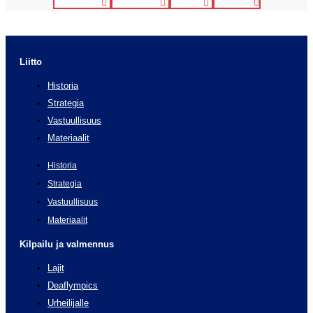
Facebook
Instagram
Twitter
Youtube
Liitto
Historia
Strategia
Vastuullisuus
Materiaalit
Historia
Strategia
Vastuullisuus
Materiaalit
Kilpailu ja valmennus
Lajit
Deaflympics
Urheilijalle