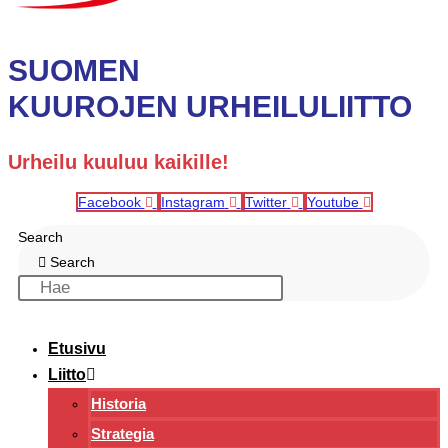
SUOMEN
KUUROJEN URHEILULIITTO
Urheilu kuuluu kaikille!
Facebook
Instagram
Twitter
Youtube
Search
Search
Etusivu
Liitto
Historia
Strategia