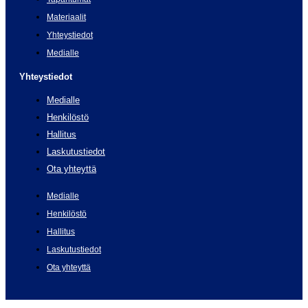
Materiaalit
Yhteystiedot
Medialle
Yhteystiedot
Medialle
Henkilöstö
Hallitus
Laskutustiedot
Ota yhteyttä
Medialle
Henkilöstö
Hallitus
Laskutustiedot
Ota yhteyttä