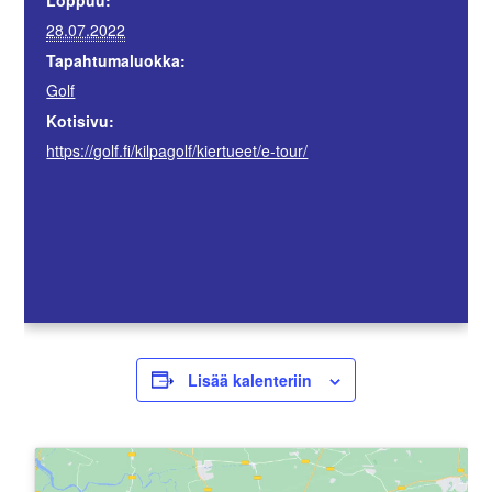
28.07.2022
Tapahtumaluokka:
Golf
Kotisivu:
https://golf.fi/kilpagolf/kiertueet/e-tour/
Lisää kalenteriin