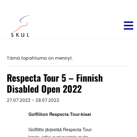
Tämä tapahtuma on mennyt.
Respecta Tour 5 – Finnish
Disabled Open 2022
27.07.2022
-
28.07.2022
Golfliiton Respecta Tour-kisat
Golfliitto järjestää Respecta Tour-
kisoja, jotka ovat avoimia myös