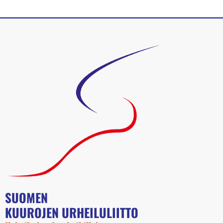
SUOMEN
KUUROJEN URHEILULIITTO