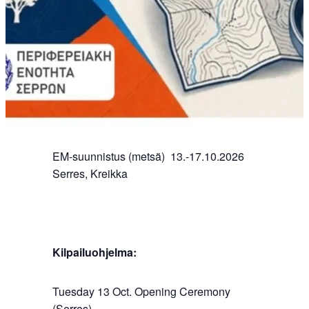
EM-suunnistus (metsä) 13.-17.10.2026
Serres, Kreikka
Kilpailuohjelma:
Tuesday 13 Oct. Opening Ceremony
(Serres)