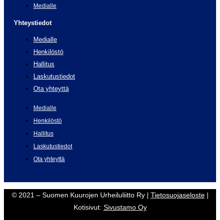
Medialle
Yhteystiedot
Medialle
Henkilöstö
Hallitus
Laskutustiedot
Ota yhteyttä
Medialle
Henkilöstö
Hallitus
Laskutustiedot
Ota yhteyttä
© 2021 – Suomen Kuurojen Urheiluliitto Ry |
Tietosuojaseloste
|
Kotisivut:
Sivustamo Oy