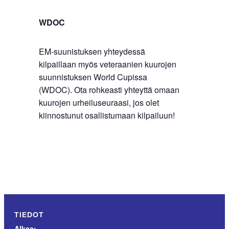
WDOC
EM-suunistuksen yhteydessä
kilpaillaan myös veteraanien kuurojen
suunnistuksen World Cupissa
(WDOC). Ota rohkeasti yhteyttä omaan
kuurojen urheiluseuraasi, jos olet
kiinnostunut osallistumaan kilpailuun!
TIEDOT
Alkaa: