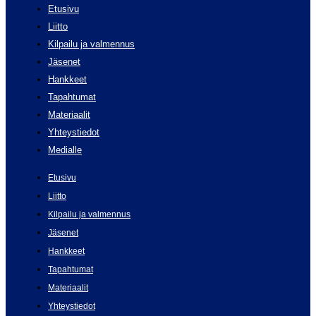
Etusivu
Liitto
Kilpailu ja valmennus
Jäsenet
Hankkeet
Tapahtumat
Materiaalit
Yhteystiedot
Medialle
Etusivu
Liitto
Kilpailu ja valmennus
Jäsenet
Hankkeet
Tapahtumat
Materiaalit
Yhteystiedot