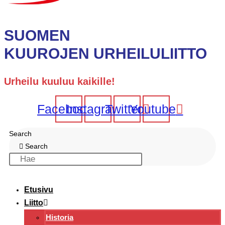
SUOMEN
KUUROJEN URHEILULIITTO
Urheilu kuuluu kaikille!
Facebook
Instagram
Twitter
Youtube
Search
Search
Etusivu
Liitto
Historia