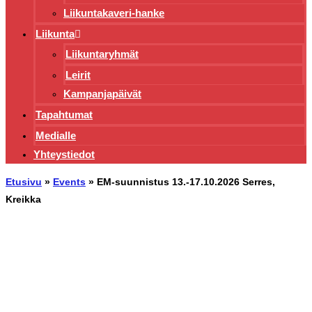
Liikuntakaveri-hanke
Liikunta
Liikuntaryhmät
Leirit
Kampanjapäivät
Tapahtumat
Medialle
Yhteystiedot
Etusivu
»
Events
»
EM-suunnistus 13.-17.10.2026 Serres,
Kreikka