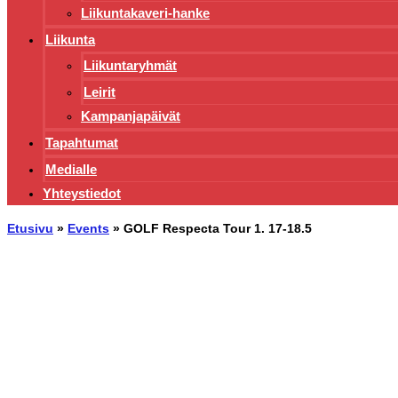
Liikuntakaveri-hanke
Liikunta
Liikuntaryhmät
Leirit
Kampanjapäivät
Tapahtumat
Medialle
Yhteystiedot
Etusivu
»
Events
»
GOLF Respecta Tour 1. 17-18.5