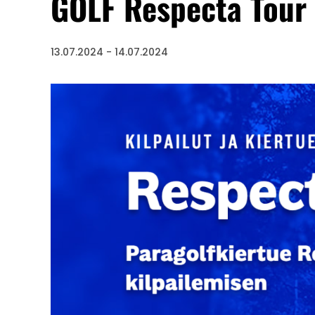
GOLF Respecta Tour 
13.07.2024
-
14.07.2024