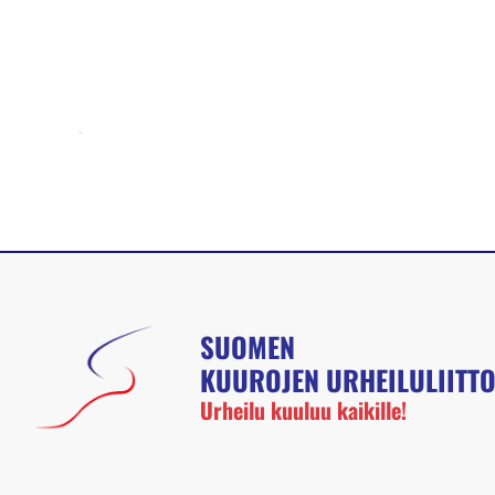
SUOMEN
KUUROJEN URHEILULIITT
Urheilu kuuluu kaikille!