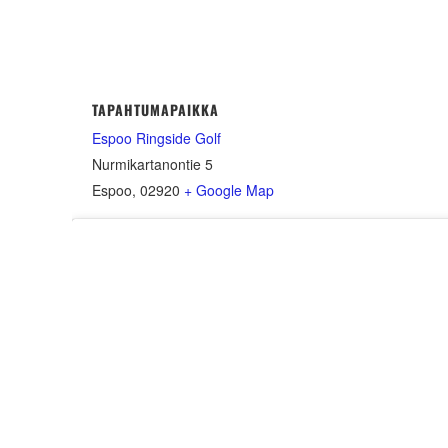
TAPAHTUMAPAIKKA
Espoo Ringside Golf
Nurmikartanontie 5
Espoo
,
02920
+ Google Map