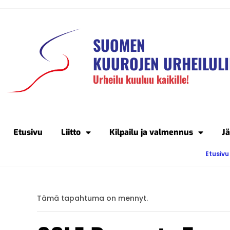
SUOMEN
KUUROJEN URHEILULI
Urheilu kuuluu kaikille!
Etusivu
Liitto
Kilpailu ja valmennus
J
Etusivu
Tämä tapahtuma on mennyt.