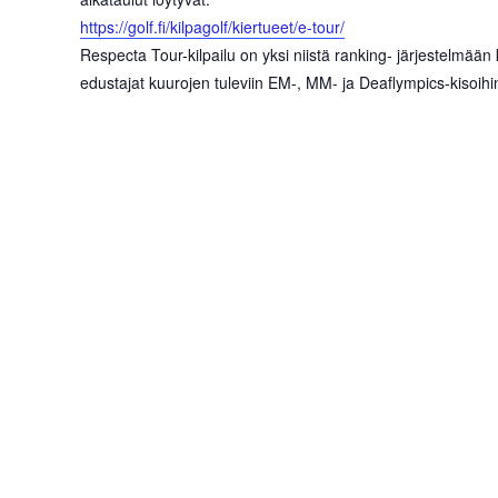
https://golf.fi/kilpagolf/kiertueet/e-tour/
Respecta Tour-kilpailu on yksi niistä ranking- järjestelmään 
edustajat kuurojen tuleviin EM-, MM- ja Deaflympics-kisoihi