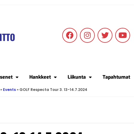
ITTO
äsenet
Hankkeet
Liikunta
Tapahtumat
»
Events
»
GOLF Respecta Tour 3. 13-14.7.2024