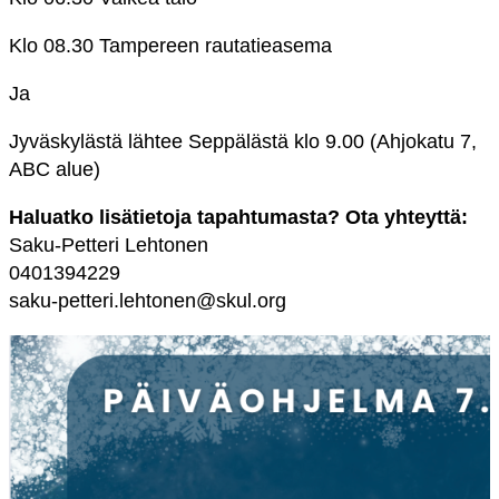
Klo 08.30 Tampereen rautatieasema
Ja
Jyväskylästä lähtee Seppälästä klo 9.00 (Ahjokatu 7,
ABC alue)
Haluatko lisätietoja tapahtumasta? Ota yhteyttä:
Saku-Petteri Lehtonen
0401394229
saku-petteri.lehtonen@skul.org