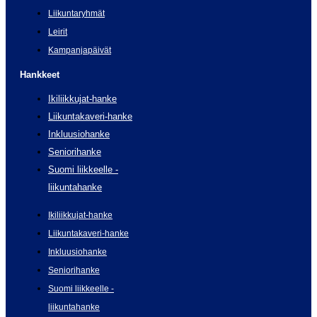
Liikuntaryhmät
Leirit
Kampanjapäivät
Hankkeet
Ikiliikkujat-hanke
Liikuntakaveri-hanke
Inkluusiohanke
Seniorihanke
Suomi liikkeelle -
liikuntahanke
Ikiliikkujat-hanke
Liikuntakaveri-hanke
Inkluusiohanke
Seniorihanke
Suomi liikkeelle -
liikuntahanke