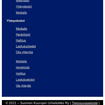
Materiaalit
Yhteystiedot
Medialle
Yhteystiedot
Medialle
Henkilöstö
Hallitus
Laskutustiedot
Ota yhteyttä
Medialle
Henkilöstö
Hallitus
Laskutustiedot
Ota yhteyttä
© 2021 – Suomen Kuurojen Urheiluliitto Ry |
Tietosuojaseloste
|