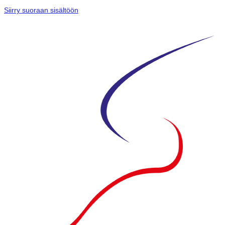
Siirry suoraan sisältöön