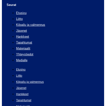
Seurat
Etusivu
Liitto
Kilpailu ja valmennus
Jäsenet
Hankkeet
Tapahtumat
Materiaalit
Yhteystiedot
Medialle
Etusivu
Liitto
Kilpailu ja valmennus
Jäsenet
Hankkeet
Tapahtumat