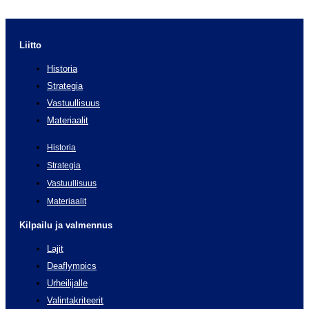
Liitto
Historia
Strategia
Vastuullisuus
Materiaalit
Historia
Strategia
Vastuullisuus
Materiaalit
Kilpailu ja valmennus
Lajit
Deaflympics
Urheilijalle
Valintakriteerit