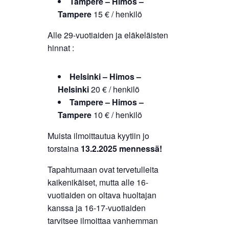
Tampere – Himos –
Tampere
15 € / henkilö
Alle 29-vuotiaiden ja eläkeläisten
hinnat :
Helsinki – Himos –
Helsinki
20 € / henkilö
Tampere – Himos –
Tampere
10 € / henkilö
Muista ilmoittautua kyytiin jo
torstaina
13.2.2025 mennessä!
Tapahtumaan ovat tervetulleita
kaikenikäiset, mutta alle 16-
vuotiaiden on oltava huoltajan
kanssa ja 16-17-vuotiaiden
tarvitsee ilmoittaa vanhemman