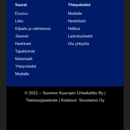
Seurat
Yhteystiedot
Etusivu
Medialle
Liitto
Henkilöstö
Kilpailu ja valmennus
Hallitus
Jäsenet
Laskutustiedot
Hankkeet
Ota yhteyttä
Tapahtumat
Materiaalit
Yhteystiedot
Medialle
© 2021 – Suomen Kuurojen Urheiluliitto Ry |
Tietosuojaseloste
| Kotisivut:
Sivustamo Oy