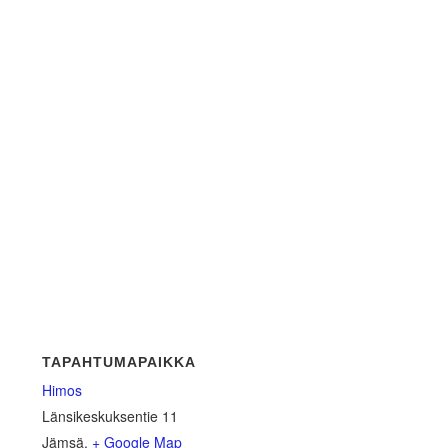
TAPAHTUMAPAIKKA
Himos
Länsikeskuksentie 11
Jämsä
,
+ Google Map