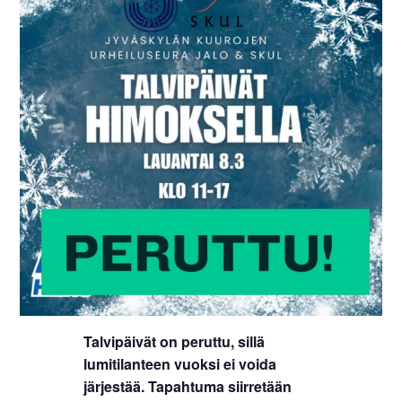
Talvipäivät on peruttu, sillä
lumitilanteen vuoksi ei voida
järjestää. Tapahtuma siirretään