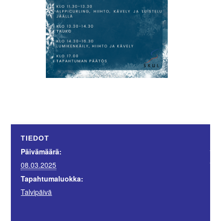
JÄ
TIEDOT
Suo
Päivämäärä:
Jyv
08.03.2025
Tapahtumaluokka:
Talvipäivä