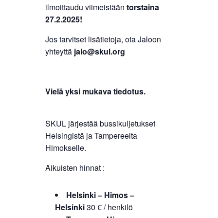
ilmoittaudu viimeistään
torstaina
27.2.2025!
Jos tarvitset lisätietoja, ota Jaloon
yhteyttä
jalo@skul.org
Vielä yksi mukava tiedotus.
SKUL järjestää bussikuljetukset
Helsingistä ja Tampereelta
Himokselle.
Aikuisten hinnat :
Helsinki – Himos –
Helsinki
30 € / henkilö