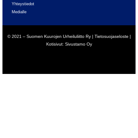
Yhteystiedot
Medialle
© 2021 – Suomen Kuurojen Urheiluliitto Ry |
Tietosuojaseloste
|
Kotisivut:
Sivustamo Oy