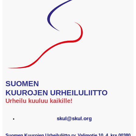
SUOMEN
KUUROJEN URHEILULIITTO
Urheilu kuuluu kaikille!
skul@skul.org
Suomen Kuurojen Urheiluliitto ry. Valimotie 10, 4. krs 00380